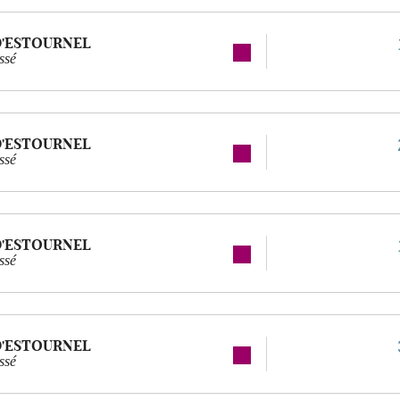
D'ESTOURNEL
ssé
D'ESTOURNEL
ssé
D'ESTOURNEL
ssé
D'ESTOURNEL
ssé