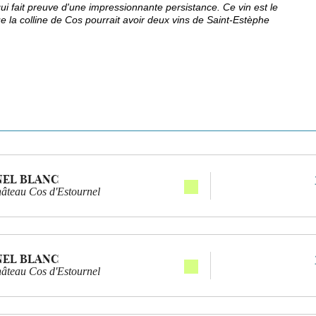
qui fait preuve d'une impressionnante persistance. Ce vin est le
ue la colline de Cos pourrait avoir deux vins de Saint-Estèphe
NEL BLANC
hâteau Cos d'Estournel
NEL BLANC
hâteau Cos d'Estournel