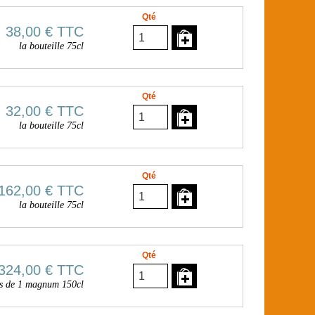
Qté
38,00 €
TTC
la bouteille 75cl
Qté
32,00 €
TTC
la bouteille 75cl
Qté
162,00 €
TTC
la bouteille 75cl
Qté
324,00 €
TTC
ois de 1 magnum 150cl