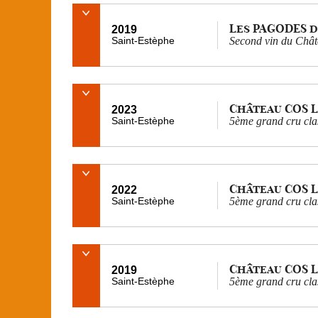
Les PAGODES d
2019
Saint-Estèphe
Second vin du Chât
Château COS 
2023
Saint-Estèphe
5ème grand cru cla
Château COS 
2022
Saint-Estèphe
5ème grand cru cla
Château COS 
2019
Saint-Estèphe
5ème grand cru cla