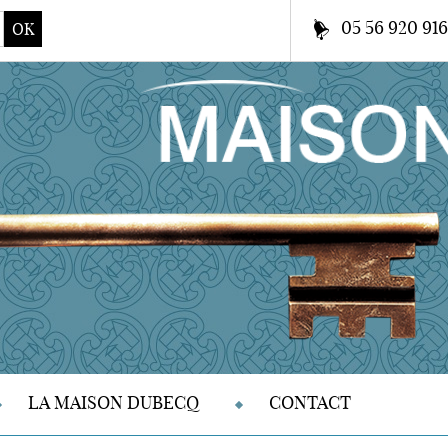
05 56 920 91
OK
LA MAISON DUBECQ
CONTACT