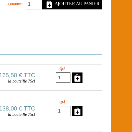
AJOUTER AU PANIER
Quantité:
Qté
165,50 €
TTC
la bouteille 75cl
Qté
138,00 €
TTC
la bouteille 75cl