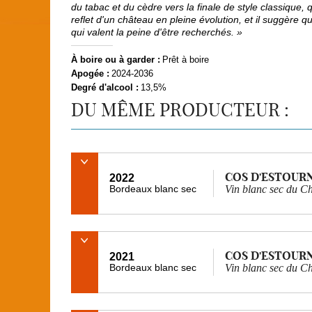
du tabac et du cèdre vers la finale de style classique, 
reflet d'un château en pleine évolution, et il suggère q
qui valent la peine d'être recherchés. »
À boire ou à garder :
Prêt à boire
Apogée :
2024-2036
Degré d'alcool :
13,5%
DU MÊME PRODUCTEUR :
COS D'ESTOUR
2022
Bordeaux blanc sec
Vin blanc sec du C
COS D'ESTOUR
2021
Bordeaux blanc sec
Vin blanc sec du C