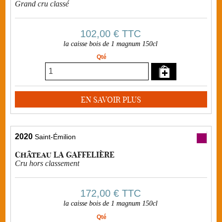
Grand cru classé
102,00 €
TTC
la caisse bois de 1 magnum 150cl
Qté
EN SAVOIR PLUS
2020
Saint-Émilion
Château LA GAFFELIÈRE
Cru hors classement
172,00 €
TTC
la caisse bois de 1 magnum 150cl
Qté