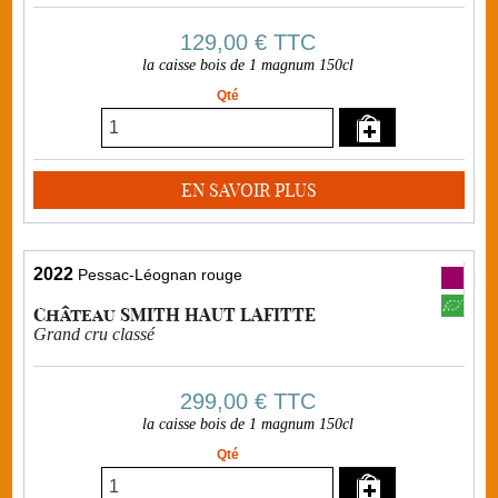
129,00 €
TTC
la caisse bois de 1 magnum 150cl
Qté
EN SAVOIR PLUS
2022
Pessac-Léognan rouge
Château SMITH HAUT LAFITTE
Grand cru classé
299,00 €
TTC
la caisse bois de 1 magnum 150cl
Qté