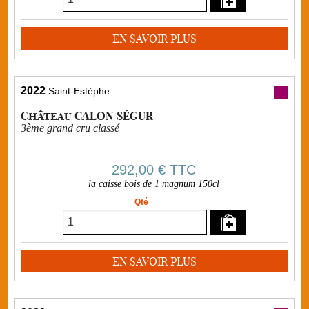
EN SAVOIR PLUS
2022
Saint-Estèphe
Château CALON SÉGUR
3ème grand cru classé
292,00 €
TTC
la caisse bois de 1 magnum 150cl
Qté
EN SAVOIR PLUS