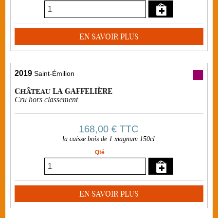
EN SAVOIR PLUS
2019
Saint-Émilion
Château LA GAFFELIÈRE
Cru hors classement
168,00 €
TTC
la caisse bois de 1 magnum 150cl
Qté
EN SAVOIR PLUS