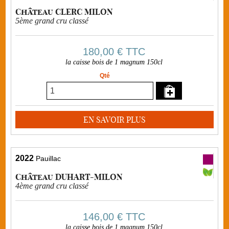
Château CLERC MILON
5ème grand cru classé
180,00 €
TTC
la caisse bois de 1 magnum 150cl
Qté
EN SAVOIR PLUS
2022
Pauillac
Château DUHART-MILON
4ème grand cru classé
146,00 €
TTC
la caisse bois de 1 magnum 150cl