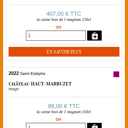
407,00 €
TTC
la caisse bois de 1 magnum 150cl
Qté
EN SAVOIR PLUS
2022
Saint-Estèphe
Château HAUT-MARBUZET
rouge
88,00 €
TTC
la caisse bois de 1 magnum 150cl
Qté