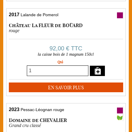
2017
Lalande de Pomerol
Château La FLEUR de BOÜARD
rouge
92,00 €
TTC
la caisse bois de 1 magnum 150cl
Qté
EN SAVOIR PLUS
2023
Pessac-Léognan rouge
Domaine de CHEVALIER
Grand cru classé