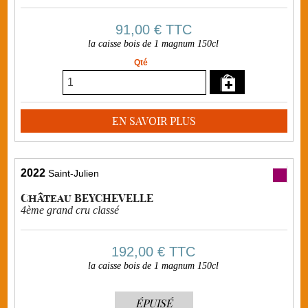
91,00 €
TTC
la caisse bois de 1 magnum 150cl
Qté
EN SAVOIR PLUS
2022
Saint-Julien
Château BEYCHEVELLE
4ème grand cru classé
192,00 €
TTC
la caisse bois de 1 magnum 150cl
ÉPUISÉ