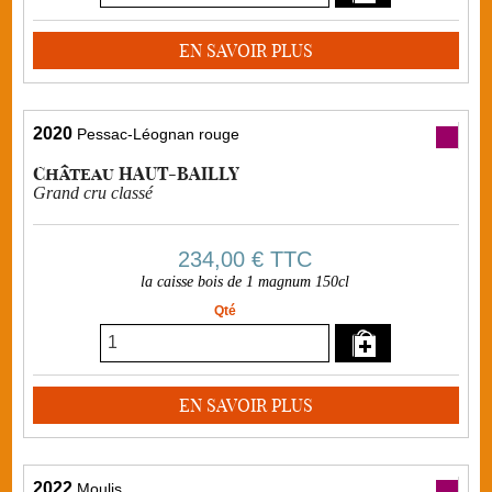
EN SAVOIR PLUS
2020
Pessac-Léognan rouge
Château HAUT-BAILLY
Grand cru classé
234,00 €
TTC
la caisse bois de 1 magnum 150cl
Qté
EN SAVOIR PLUS
2022
Moulis