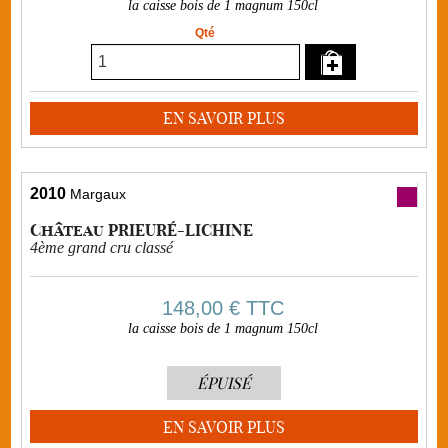
la caisse bois de 1 magnum 150cl
Qté
EN SAVOIR PLUS
2010
Margaux
Château PRIEURÉ-LICHINE
4ème grand cru classé
148,00 €
TTC
la caisse bois de 1 magnum 150cl
ÉPUISÉ
EN SAVOIR PLUS