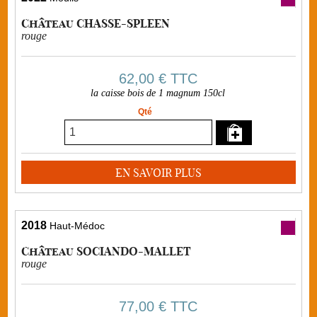
Château CHASSE-SPLEEN
rouge
62,00 €
TTC
la caisse bois de 1 magnum 150cl
Qté
EN SAVOIR PLUS
2018
Haut-Médoc
Château SOCIANDO-MALLET
rouge
77,00 €
TTC