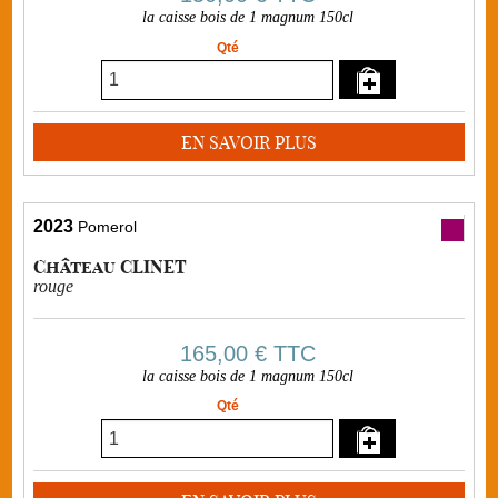
la caisse bois de 1 magnum 150cl
Qté
EN SAVOIR PLUS
2023
Pomerol
Château CLINET
rouge
165,00 €
TTC
la caisse bois de 1 magnum 150cl
Qté