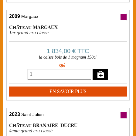
2009
Margaux
Château MARGAUX
1er grand cru classé
1 834,00 €
TTC
la caisse bois de 1 magnum 150cl
Qté
EN SAVOIR PLUS
2023
Saint-Julien
Château BRANAIRE-DUCRU
4ème grand cru classé