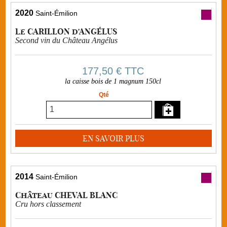
2020
Saint-Émilion
Le CARILLON d'ANGÉLUS
Second vin du Château Angélus
177,50 €
TTC
la caisse bois de 1 magnum 150cl
Qté
EN SAVOIR PLUS
2014
Saint-Émilion
Château CHEVAL BLANC
Cru hors classement