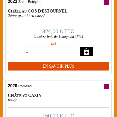
2023
Saint-Estèphe
Château COS D'ESTOURNEL
2ème grand cru classé
324,00 €
TTC
la caisse bois de 1 magnum 150cl
Qté
EN SAVOIR PLUS
2020
Pomerol
Château GAZIN
rouge
150,00 €
TTC