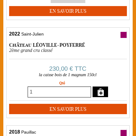
EN SAVOIR PLUS
2022
Saint-Julien
Château LÉOVILLE-POYFERRÉ
2ème grand cru classé
230,00 €
TTC
la caisse bois de 1 magnum 150cl
Qté
EN SAVOIR PLUS
2018
Pauillac