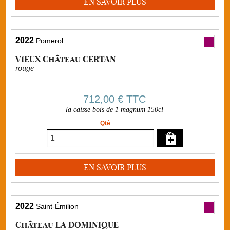
EN SAVOIR PLUS
2022
Pomerol
VIEUX Château CERTAN
rouge
712,00 €
TTC
la caisse bois de 1 magnum 150cl
Qté
EN SAVOIR PLUS
2022
Saint-Émilion
Château LA DOMINIQUE