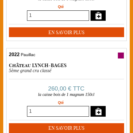
Qté
EN SAVOIR PLUS
2022
Pauillac
Château LYNCH-BAGES
5ème grand cru classé
260,00 €
TTC
la caisse bois de 1 magnum 150cl
Qté
EN SAVOIR PLUS