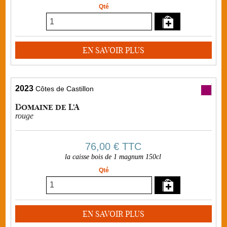
Qté
EN SAVOIR PLUS
2023
Côtes de Castillon
Domaine de L'A
rouge
76,00 €
TTC
la caisse bois de 1 magnum 150cl
Qté
EN SAVOIR PLUS