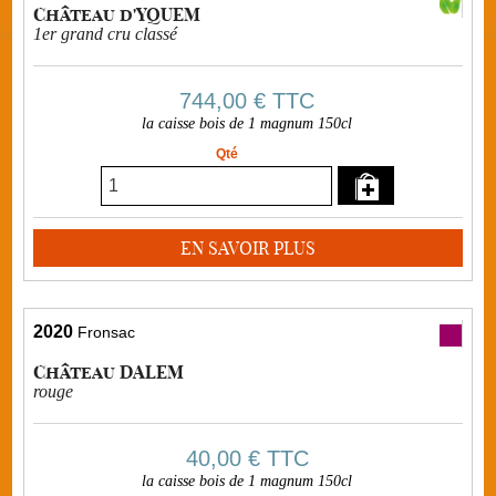
Château d'YQUEM
1er grand cru classé
744,00 €
TTC
la caisse bois de 1 magnum 150cl
Qté
EN SAVOIR PLUS
2020
Fronsac
Château DALEM
rouge
40,00 €
TTC
la caisse bois de 1 magnum 150cl