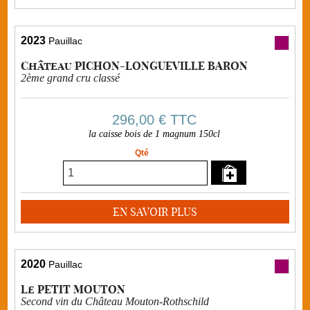
2023
Pauillac
Château PICHON-LONGUEVILLE BARON
2ème grand cru classé
296,00 €
TTC
la caisse bois de 1 magnum 150cl
Qté
EN SAVOIR PLUS
2020
Pauillac
Le PETIT MOUTON
Second vin du Château Mouton-Rothschild