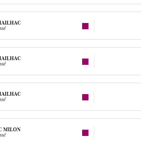
MAILHAC
ssé
MAILHAC
ssé
MAILHAC
ssé
C MILON
ssé