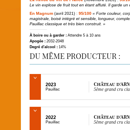
Le vin explose de fruit tout en étant affuté. Il garde un
En Magnum
(avril 2021)
:
95/100
« Forte couleur, cor
magistrale, boisé intégré et sensible, longueur, comple
Pauillac classique et très bien construit. »
À boire ou à garder :
Attendre 5 à 10 ans
Apogée :
2032-2048
Degré d'alcool :
14%
DU MÊME PRODUCTEUR :
Château d'AR
2023
Pauillac
5ème grand cru cla
Château d'AR
2022
Pauillac
5ème grand cru cla