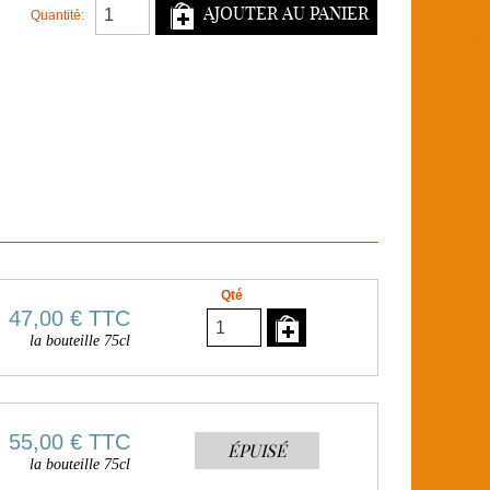
AJOUTER AU PANIER
Quantité:
Qté
47,00 €
TTC
la bouteille 75cl
55,00 €
TTC
ÉPUISÉ
la bouteille 75cl