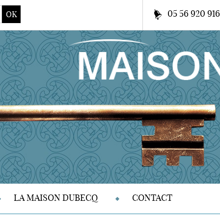
05 56 920 91
OK
LA MAISON DUBECQ
CONTACT