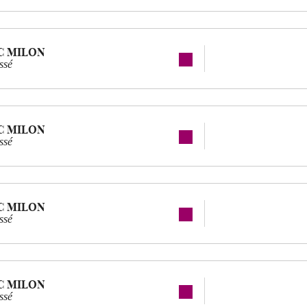
C MILON
ssé
C MILON
ssé
C MILON
ssé
C MILON
ssé