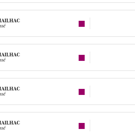
MAILHAC
ssé
MAILHAC
ssé
MAILHAC
ssé
MAILHAC
ssé