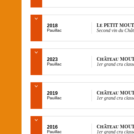
Le PETIT MOU
2018
Pauillac
Second vin du Châ
Château MOU
2023
Pauillac
1er grand cru class
Château MOU
2019
Pauillac
1er grand cru class
Château MOU
2016
Pauillac
1er grand cru class