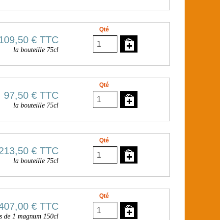
Qté
109,50 €
TTC
la bouteille 75cl
Qté
97,50 €
TTC
la bouteille 75cl
Qté
213,50 €
TTC
la bouteille 75cl
Qté
407,00 €
TTC
ois de 1 magnum 150cl