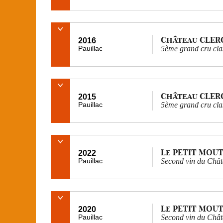
Château CLER
2016
Pauillac
5ème grand cru cla
Château CLER
2015
Pauillac
5ème grand cru cla
Le PETIT MOU
2022
Pauillac
Second vin du Châ
Le PETIT MOU
2020
Pauillac
Second vin du Châ