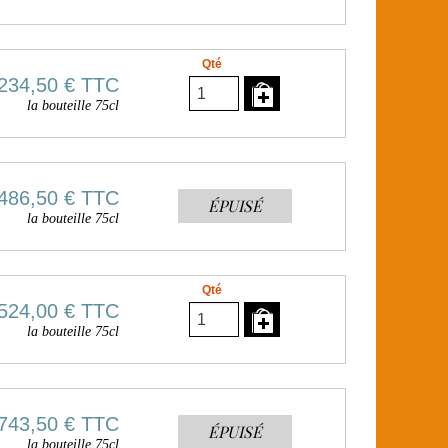
Qté
234,50 €
TTC
la bouteille 75cl
486,50 €
TTC
ÉPUISÉ
la bouteille 75cl
Qté
524,00 €
TTC
la bouteille 75cl
743,50 €
TTC
ÉPUISÉ
la bouteille 75cl