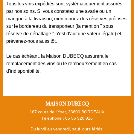
Tous les vins expédiés sont systématiquement assurés
par nos soins. Si vous constatez une avarie ou un
manque à la livraison, mentionnez des réserves précises
sur le bordereau du transporteur (la mention " sous
réserve de déballage " n'est d'aucune valeur légale) et
prévenez-nous aussitôt.
Le cas échéant, la Maison DUBECQ assurera le
remplacement des vins ou le remboursement en cas
d'indisponibilité.
MAISON DUBECQ
167 cours de l'Yser, 33800 BORDEAUX
Téléphone :
05 56 920 916
Du lundi au vendredi, sauf jours fériés,