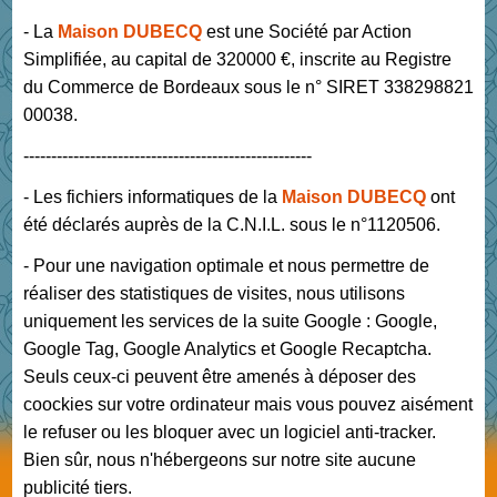
- La
Maison DUBECQ
est une Société par Action
Simplifiée, au capital de 320000 €, inscrite au Registre
du Commerce de Bordeaux sous le n° SIRET 338298821
00038.
----------------------------------------------------
- Les fichiers informatiques de la
Maison DUBECQ
ont
été déclarés auprès de la C.N.I.L. sous le n°1120506.
- Pour une navigation optimale et nous permettre de
réaliser des statistiques de visites, nous utilisons
uniquement les services de la suite Google : Google,
Google Tag, Google Analytics et Google Recaptcha.
Seuls ceux-ci peuvent être amenés à déposer des
coockies sur votre ordinateur mais vous pouvez aisément
le refuser ou les bloquer avec un logiciel anti-tracker.
Bien sûr, nous n'hébergeons sur notre site aucune
publicité tiers.