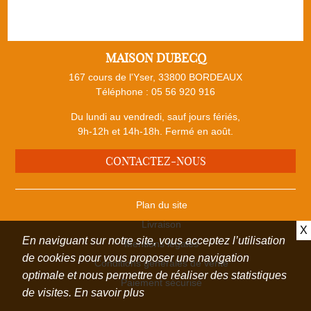
MAISON DUBECQ
167 cours de l'Yser, 33800 BORDEAUX
Téléphone :
05 56 920 916
Du lundi au vendredi, sauf jours fériés,
9h-12h et 14h-18h. Fermé en août.
CONTACTEZ-NOUS
Plan du site
Livraison
X
En naviguant sur notre site, vous acceptez l’utilisation
Mentions légales
de cookies pour vous proposer une navigation
Conditions générales de vente
optimale et nous permettre de réaliser des statistiques
Paiement sécurisé
de visites.
En savoir plus