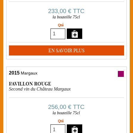
233,00 €
TTC
la bouteille 75cl
Qté
EN SAVOIR PLUS
2015
Margaux
PAVILLON ROUGE
Second vin du Château Margaux
256,00 €
TTC
la bouteille 75cl
Qté