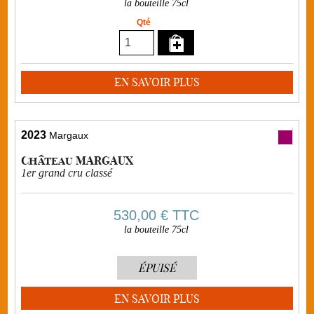
la bouteille 75cl
Qté
EN SAVOIR PLUS
2023
Margaux
Château MARGAUX
1er grand cru classé
530,00 €
TTC
la bouteille 75cl
ÉPUISÉ
EN SAVOIR PLUS