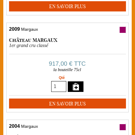
EN SAVOIR PLUS
2009
Margaux
Château MARGAUX
1er grand cru classé
917,00 €
TTC
la bouteille 75cl
Qté
EN SAVOIR PLUS
2004
Margaux