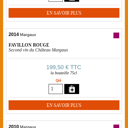
EN SAVOIR PLUS
2014
Margaux
PAVILLON ROUGE
Second vin du Château Margaux
199,50 €
TTC
la bouteille 75cl
Qté
EN SAVOIR PLUS
2010
Margaux