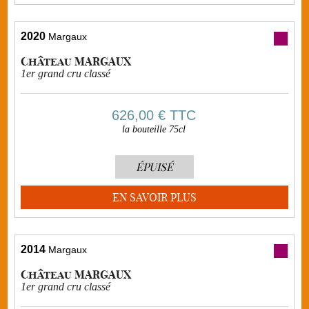
2020
Margaux
Château MARGAUX
1er grand cru classé
626,00 €
TTC
la bouteille 75cl
ÉPUISÉ
EN SAVOIR PLUS
2014
Margaux
Château MARGAUX
1er grand cru classé