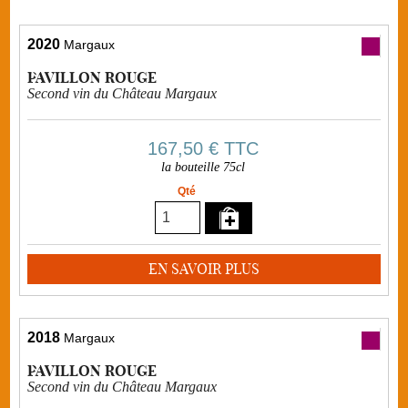
2020
Margaux
PAVILLON ROUGE
Second vin du Château Margaux
167,50 €
TTC
la bouteille 75cl
Qté
EN SAVOIR PLUS
2018
Margaux
PAVILLON ROUGE
Second vin du Château Margaux