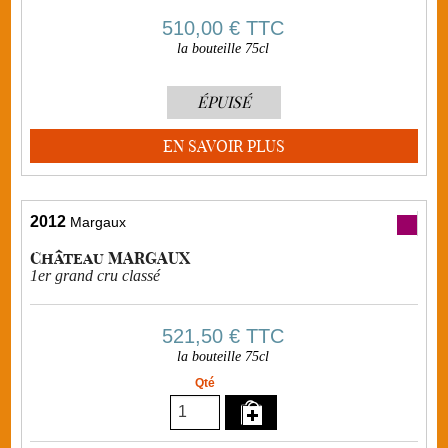
510,00 €
TTC
la bouteille 75cl
ÉPUISÉ
EN SAVOIR PLUS
2012
Margaux
Château MARGAUX
1er grand cru classé
521,50 €
TTC
la bouteille 75cl
Qté