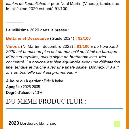
fiables de l’appellation
» pour Neal Martin (Vinous), tandis que
le millésime 2020 est noté 91/100.
Le millésime 2020 dans la presse
:
Bettane et Desseauve
(Guide 2024)
: 92/100
Vinous
(N. Martin - décembre 2022)
: 91/100
« Le Fonréaud
2020 est beaucoup plus net au nez qu'il ne l'était en barrique.
Mûres et myrtilles, aucun signe de brettanomyces, très
concentré. La bouche est bien équilibrée avec une délimitation
fine, tendue et fraîche avec une finale saline. Donnez-lui 3 à 4
ans en bouteille car il est prometteur. »
À boire ou à garder :
Prêt à boire
Apogée :
2025-2035
Degré d'alcool :
13%
DU MÊME PRODUCTEUR :
2023
Bordeaux blanc sec