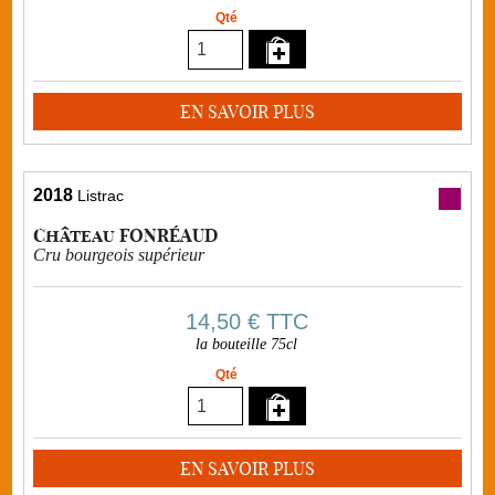
Qté
EN SAVOIR PLUS
2018
Listrac
Château FONRÉAUD
Cru bourgeois supérieur
14,50 €
TTC
la bouteille 75cl
Qté
EN SAVOIR PLUS