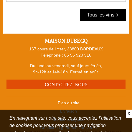
Tous les vins
MAISON DUBECQ
167 cours de l'Yser, 33800 BORDEAUX
Téléphone :
05 56 920 916
Du lundi au vendredi, sauf jours fériés,
9h-12h et 14h-18h. Fermé en août.
CONTACTEZ-NOUS
Plan du site
Livraison
X
En naviguant sur notre site, vous acceptez l’utilisation
Mentions légales
de cookies pour vous proposer une navigation
Conditions générales de vente