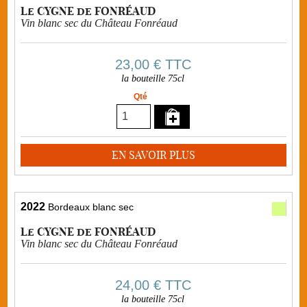
Le CYGNE de FONRÉAUD
Vin blanc sec du Château Fonréaud
23,00 €
TTC
la bouteille 75cl
Qté
EN SAVOIR PLUS
2022
Bordeaux blanc sec
Le CYGNE de FONRÉAUD
Vin blanc sec du Château Fonréaud
24,00 €
TTC
la bouteille 75cl