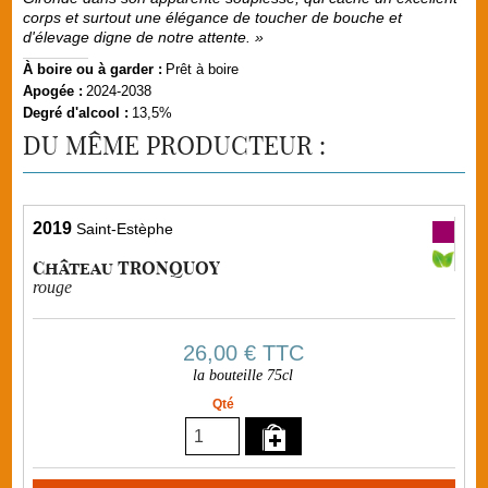
corps et surtout une élégance de toucher de bouche et
d'élevage digne de notre attente. »
À boire ou à garder :
Prêt à boire
Apogée :
2024-2038
Degré d'alcool :
13,5%
DU MÊME PRODUCTEUR :
2019
Saint-Estèphe
Château TRONQUOY
rouge
26,00 €
TTC
la bouteille 75cl
Qté