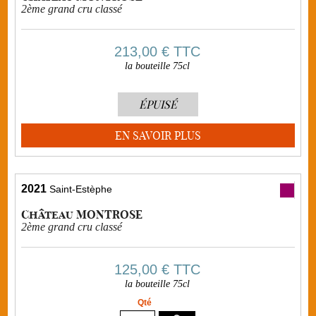
2ème grand cru classé
213,00 €
TTC
la bouteille 75cl
ÉPUISÉ
EN SAVOIR PLUS
2021
Saint-Estèphe
Château MONTROSE
2ème grand cru classé
125,00 €
TTC
la bouteille 75cl
Qté