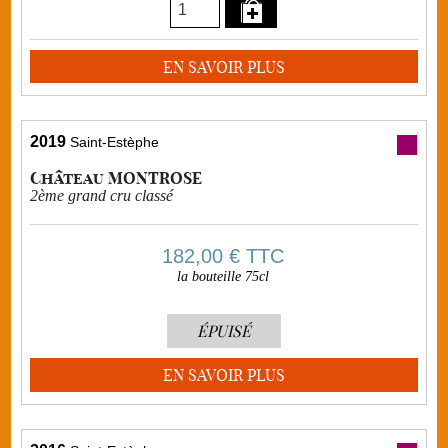
EN SAVOIR PLUS
2019
Saint-Estèphe
Château MONTROSE
2ème grand cru classé
182,00 €
TTC
la bouteille 75cl
ÉPUISÉ
EN SAVOIR PLUS