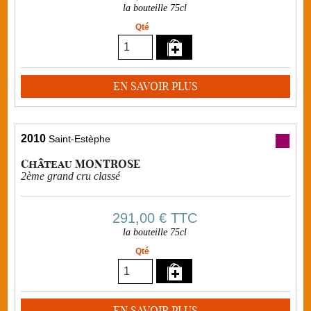
la bouteille 75cl
Qté
EN SAVOIR PLUS
2010
Saint-Estèphe
Château MONTROSE
2ème grand cru classé
291,00 €
TTC
la bouteille 75cl
Qté
EN SAVOIR PLUS