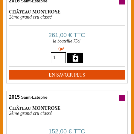
2016
Saint-Estèphe
Château MONTROSE
2ème grand cru classé
261,00 €
TTC
la bouteille 75cl
Qté
EN SAVOIR PLUS
2015
Saint-Estèphe
Château MONTROSE
2ème grand cru classé
152,00 €
TTC