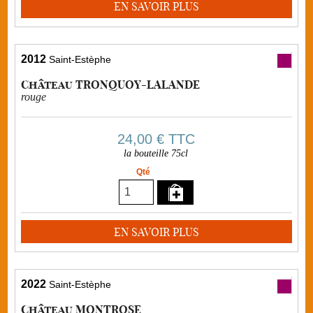
EN SAVOIR PLUS
2012
Saint-Estèphe
Château TRONQUOY-LALANDE
rouge
24,00 €
TTC
la bouteille 75cl
Qté
EN SAVOIR PLUS
2022
Saint-Estèphe
Château MONTROSE