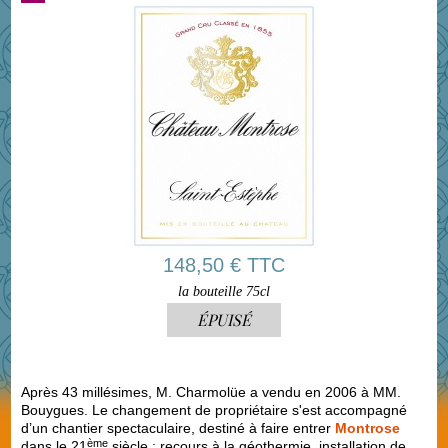
148,50 € TTC
la bouteille 75cl
ÉPUISÉ
Après 43 millésimes, M. Charmolüe a vendu en 2006 à MM.
Bouygues. Le changement de propriétaire s'est accompagné
d’un chantier spectaculaire, destiné à faire entrer
Montrose
ème
dans le 21
siècle : recours à la géothermie, installation de