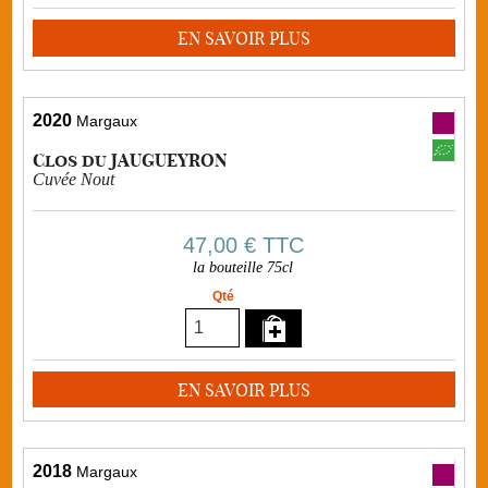
EN SAVOIR PLUS
2020
Margaux
Clos du JAUGUEYRON
Cuvée Nout
47,00 €
TTC
la bouteille 75cl
Qté
EN SAVOIR PLUS
2018
Margaux