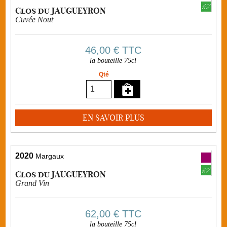
Clos du JAUGUEYRON
Cuvée Nout
46,00 €
TTC
la bouteille 75cl
Qté
EN SAVOIR PLUS
2020
Margaux
Clos du JAUGUEYRON
Grand Vin
62,00 €
TTC
la bouteille 75cl