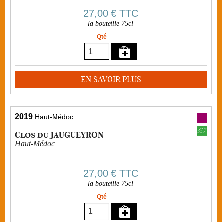
27,00 €
TTC
la bouteille 75cl
Qté
EN SAVOIR PLUS
2019
Haut-Médoc
Clos du JAUGUEYRON
Haut-Médoc
27,00 €
TTC
la bouteille 75cl
Qté