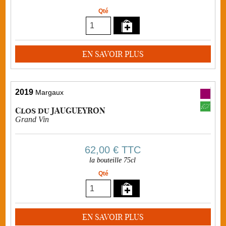
Qté
EN SAVOIR PLUS
2019
Margaux
Clos du JAUGUEYRON
Grand Vin
62,00 €
TTC
la bouteille 75cl
Qté
EN SAVOIR PLUS