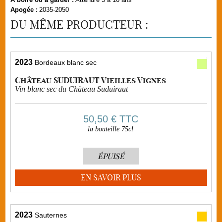
Apogée :
2035-2050
DU MÊME PRODUCTEUR :
2023
Bordeaux blanc sec
Château SUDUIRAUT Vieilles Vignes
Vin blanc sec du Château Suduiraut
50,50 €
TTC
la bouteille 75cl
ÉPUISÉ
EN SAVOIR PLUS
2023
Sauternes