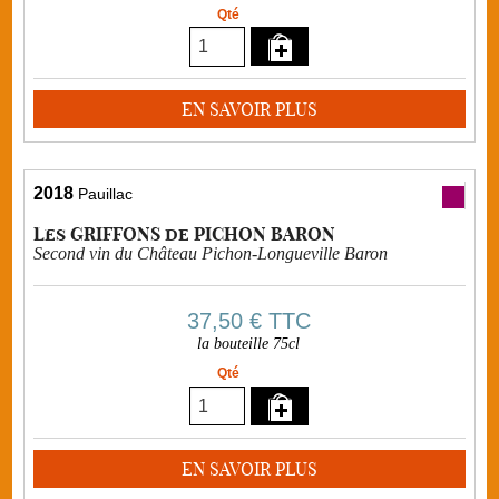
Qté
EN SAVOIR PLUS
2018
Pauillac
Les GRIFFONS de PICHON BARON
Second vin du Château Pichon-Longueville Baron
37,50 €
TTC
la bouteille 75cl
Qté
EN SAVOIR PLUS