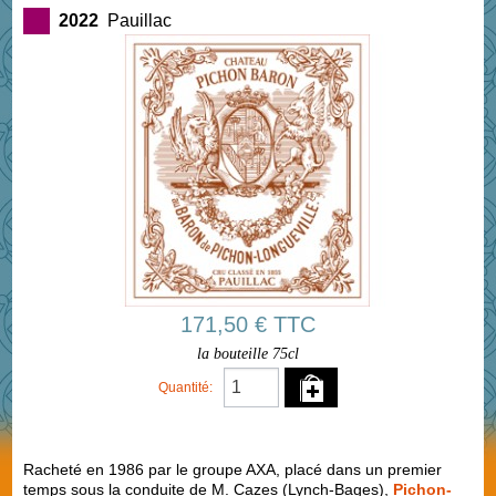
2022
Pauillac
171,50 € TTC
la bouteille 75cl
Quantité:
Racheté en 1986 par le groupe AXA, placé dans un premier
temps sous la conduite de M. Cazes (Lynch-Bages),
Pichon-