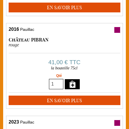
EN SAVOIR PLUS
2016
Pauillac
Château PIBRAN
rouge
41,00 €
TTC
la bouteille 75cl
Qté
EN SAVOIR PLUS
2023
Pauillac