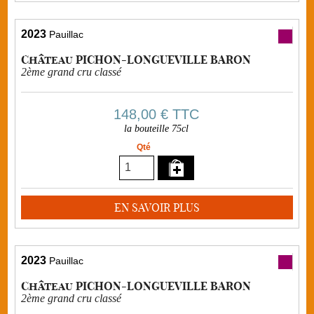
2023
Pauillac
Château PICHON-LONGUEVILLE BARON
2ème grand cru classé
148,00 €
TTC
la bouteille 75cl
Qté
EN SAVOIR PLUS
2023
Pauillac
Château PICHON-LONGUEVILLE BARON
2ème grand cru classé