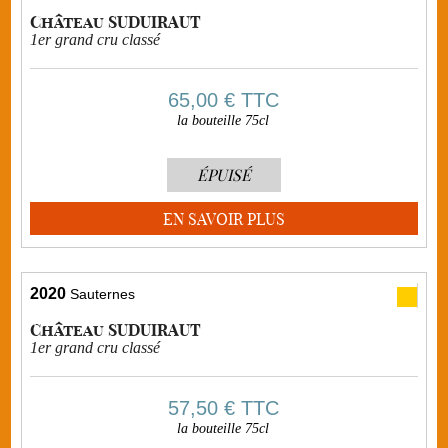
Château SUDUIRAUT
1er grand cru classé
65,00 €
TTC
la bouteille 75cl
ÉPUISÉ
EN SAVOIR PLUS
2020
Sauternes
Château SUDUIRAUT
1er grand cru classé
57,50 €
TTC
la bouteille 75cl