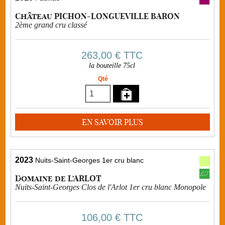
Château PICHON-LONGUEVILLE BARON
2ème grand cru classé
263,00 €
TTC
la bouteille 75cl
Qté
EN SAVOIR PLUS
2023
Nuits-Saint-Georges 1er cru blanc
Domaine de L'ARLOT
Nuits-Saint-Georges Clos de l'Arlot 1er cru blanc Monopole
106,00 €
TTC