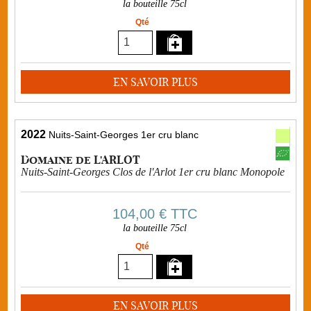
la bouteille 75cl
Qté
EN SAVOIR PLUS
2022
Nuits-Saint-Georges 1er cru blanc
Domaine de L'ARLOT
Nuits-Saint-Georges Clos de l'Arlot 1er cru blanc Monopole
104,00 €
TTC
la bouteille 75cl
Qté
EN SAVOIR PLUS