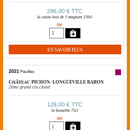
296,00 €
TTC
la caisse bois de 1 magnum 150cl
Qté
EN SAVOIR PLUS
2021
Pauillac
Château PICHON-LONGUEVILLE BARON
2ème grand cru classé
128,00 €
TTC
la bouteille 75cl
Qté