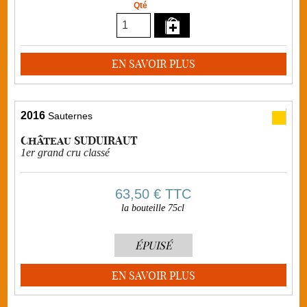
Qté
EN SAVOIR PLUS
2016
Sauternes
Château SUDUIRAUT
1er grand cru classé
63,50 €
TTC
la bouteille 75cl
ÉPUISÉ
EN SAVOIR PLUS