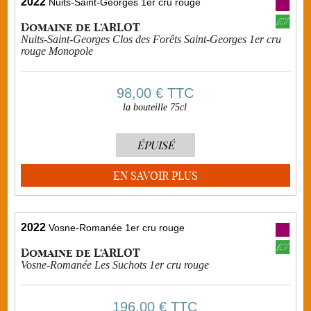
2022
Nuits-Saint-Georges 1er cru rouge
Domaine de L'ARLOT
Nuits-Saint-Georges Clos des Forêts Saint-Georges 1er cru
rouge Monopole
98,00 €
TTC
la bouteille 75cl
ÉPUISÉ
EN SAVOIR PLUS
2022
Vosne-Romanée 1er cru rouge
Domaine de L'ARLOT
Vosne-Romanée Les Suchots 1er cru rouge
196,00 €
TTC