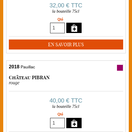
32,00 €
TTC
la bouteille 75cl
Qté
EN SAVOIR PLUS
2018
Pauillac
Château PIBRAN
rouge
40,00 €
TTC
la bouteille 75cl
Qté