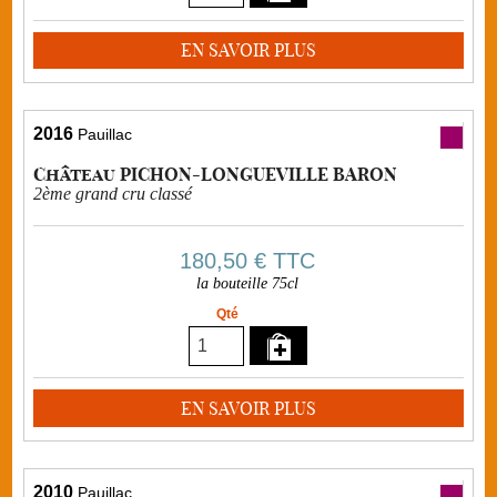
EN SAVOIR PLUS
2016
Pauillac
Château PICHON-LONGUEVILLE BARON
2ème grand cru classé
180,50 €
TTC
la bouteille 75cl
Qté
EN SAVOIR PLUS
2010
Pauillac