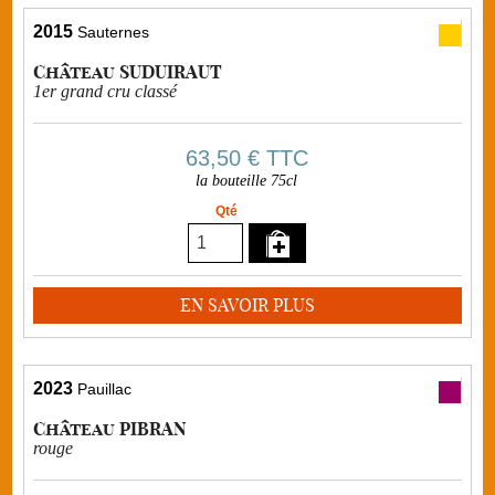
2015
Sauternes
Château SUDUIRAUT
1er grand cru classé
63,50 €
TTC
la bouteille 75cl
Qté
EN SAVOIR PLUS
2023
Pauillac
Château PIBRAN
rouge