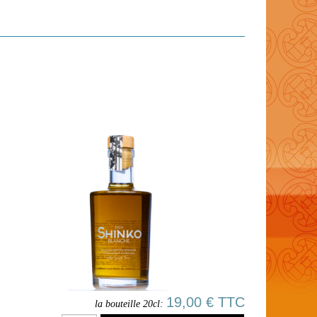
19,00 € TTC
la bouteille 20cl: