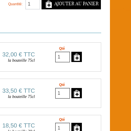
AJOUTER AU PANIER
Quantité:
Qté
32,00 €
TTC
la bouteille 75cl
Qté
33,50 €
TTC
la bouteille 75cl
Qté
18,50 €
TTC