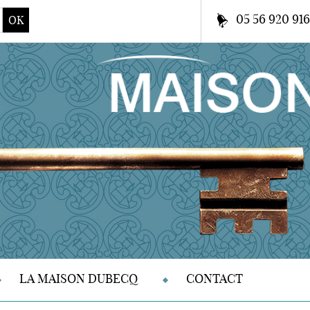
05 56 920 91
OK
LA MAISON DUBECQ
CONTACT