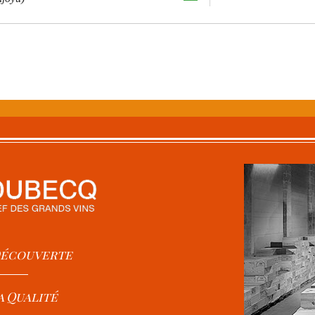
 Découverte
a Qualité