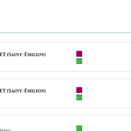
T (Saint-Émilion)
T (Saint-Émilion)
ijoyu)