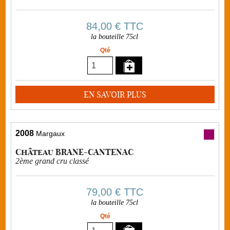
84,00 €
TTC
la bouteille 75cl
Qté
EN SAVOIR PLUS
2008
Margaux
Château BRANE-CANTENAC
2ème grand cru classé
79,00 €
TTC
la bouteille 75cl
Qté