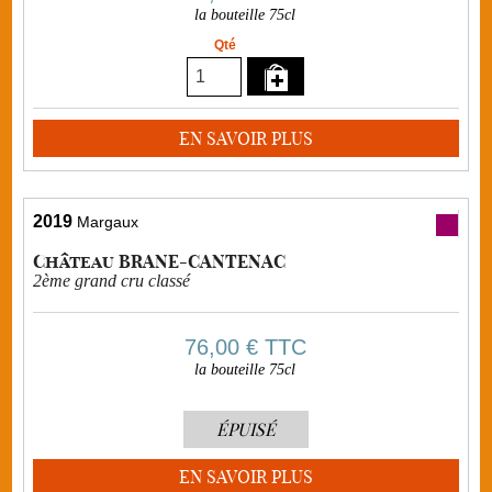
la bouteille 75cl
Qté
EN SAVOIR PLUS
2019
Margaux
Château BRANE-CANTENAC
2ème grand cru classé
76,00 €
TTC
la bouteille 75cl
ÉPUISÉ
EN SAVOIR PLUS