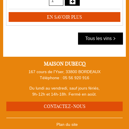
EN SAVOIR PLUS
Tous les vins
MAISON DUBECQ
167 cours de l'Yser, 33800 BORDEAUX
Téléphone :
05 56 920 916
Du lundi au vendredi, sauf jours fériés,
9h-12h et 14h-18h. Fermé en août.
CONTACTEZ-NOUS
Plan du site