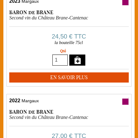
2023
Margaux
BARON de BRANE
Second vin du Château Brane-Cantenac
24,50 €
TTC
la bouteille 75cl
Qté
EN SAVOIR PLUS
2022
Margaux
BARON de BRANE
Second vin du Château Brane-Cantenac
27,00 €
TTC