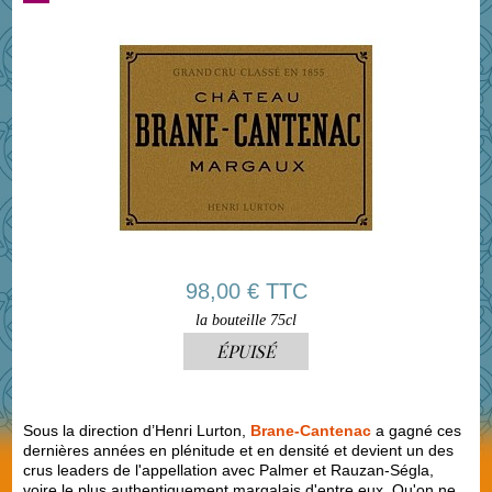
98,00 € TTC
la bouteille 75cl
ÉPUISÉ
Sous la direction d’Henri Lurton,
Brane-Cantenac
a gagné ces
dernières années en plénitude et en densité et devient un des
crus leaders de l'appellation avec Palmer et Rauzan-Ségla,
voire le plus authentiquement margalais d'entre eux. Qu'on ne