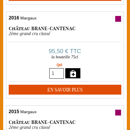
2016
Margaux
Château BRANE-CANTENAC
2ème grand cru classé
95,50 €
TTC
la bouteille 75cl
Qté
EN SAVOIR PLUS
2015
Margaux
Château BRANE-CANTENAC
2ème grand cru classé