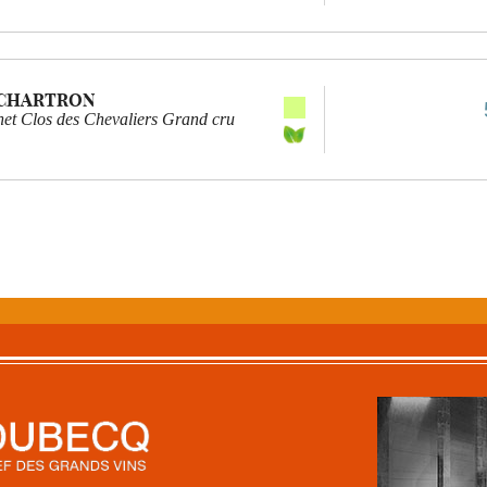
 CHARTRON
et Clos des Chevaliers Grand cru