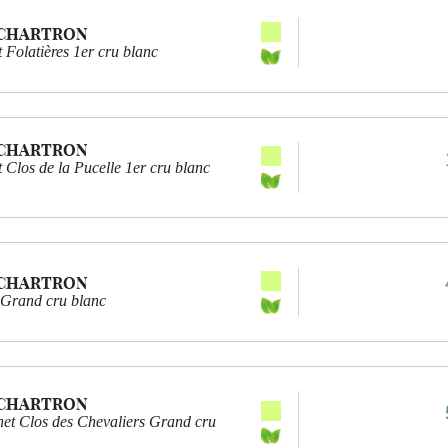
 CHARTRON
 Folatières 1er cru blanc
 CHARTRON
 Clos de la Pucelle 1er cru blanc
 CHARTRON
 Grand cru blanc
 CHARTRON
et Clos des Chevaliers Grand cru