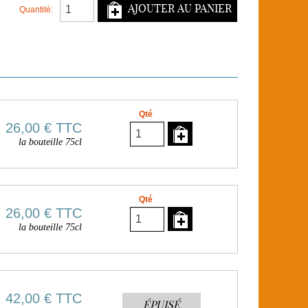
AJOUTER AU PANIER
Quantité:
Qté
26,00 €
TTC
la bouteille 75cl
Qté
26,00 €
TTC
la bouteille 75cl
42,00 €
TTC
ÉPUISÉ