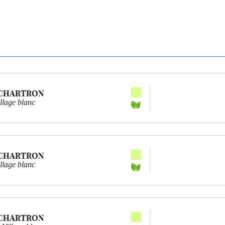
 CHARTRON
llage blanc
 CHARTRON
llage blanc
 CHARTRON