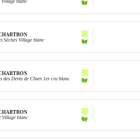
 Village blanc
 CHARTRON
s Sèches Village blanc
 CHARTRON
s des Dents de Chien 1er cru blanc
 CHARTRON
 Village blanc