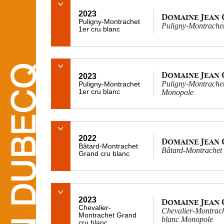
2023
Domaine Jean
Puligny-Montrachet
Puligny-Montrachet
1er cru blanc
Domaine Jean
2023
Puligny-Montrachet
Puligny-Montrachet
1er cru blanc
Monopole
2022
Domaine Jean
Bâtard-Montrachet
Bâtard-Montrachet
Grand cru blanc
2023
Domaine Jean
Chevalier-
Chevalier-Montrach
Montrachet Grand
blanc Monopole
cru blanc