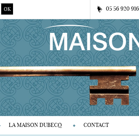
05 56 920 91
OK
LA MAISON DUBECQ
CONTACT