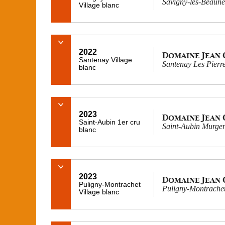
Savigny-les-Beaune
Village blanc
2022
Domaine Jean
Santenay Village
Santenay Les Pierre
blanc
2023
Domaine Jean
Saint-Aubin 1er cru
Saint-Aubin Murger
blanc
2023
Domaine Jean
Puligny-Montrachet
Puligny-Montrachet
Village blanc