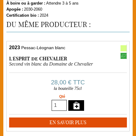
À boire ou à garder :
Attendre 3 à 5 ans
Apogée :
2030-2060
Certification bio :
2024
DU MÊME PRODUCTEUR :
2023
Pessac-Léognan blanc
L'ESPRIT de CHEVALIER
Second vin blanc du Domaine de Chevalier
28,00 €
TTC
la bouteille 75cl
Qté
EN SAVOIR PLUS