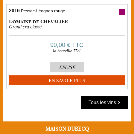
2016
Pessac-Léognan rouge
Domaine de CHEVALIER
Grand cru classé
90,00 €
TTC
la bouteille 75cl
ÉPUISÉ
EN SAVOIR PLUS
Tous les vins
MAISON DUBECQ