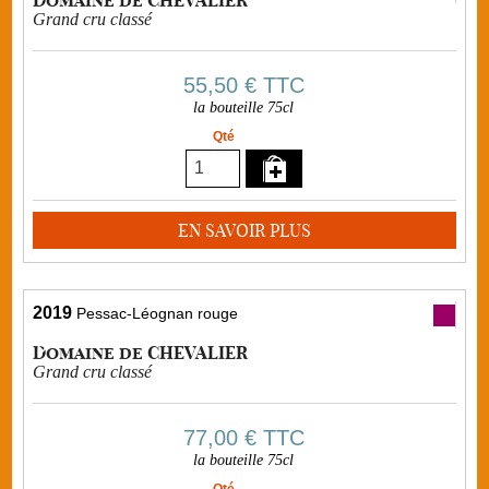
Grand cru classé
55,50 €
TTC
la bouteille 75cl
Qté
EN SAVOIR PLUS
2019
Pessac-Léognan rouge
Domaine de CHEVALIER
Grand cru classé
77,00 €
TTC
la bouteille 75cl