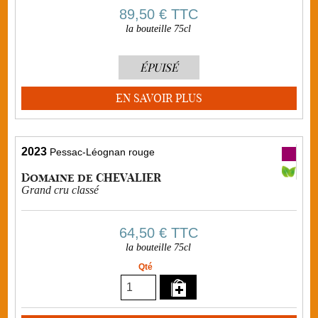
89,50 €
TTC
la bouteille 75cl
ÉPUISÉ
EN SAVOIR PLUS
2023
Pessac-Léognan rouge
Domaine de CHEVALIER
Grand cru classé
64,50 €
TTC
la bouteille 75cl
Qté