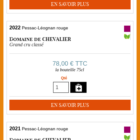
EN SAVOIR PLUS
2022
Pessac-Léognan rouge
Domaine de CHEVALIER
Grand cru classé
78,00 €
TTC
la bouteille 75cl
Qté
EN SAVOIR PLUS
2021
Pessac-Léognan rouge
Domaine de CHEVALIER