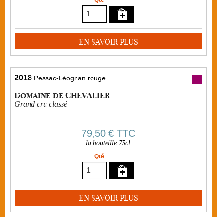
Qté
EN SAVOIR PLUS
2018
Pessac-Léognan rouge
Domaine de CHEVALIER
Grand cru classé
79,50 €
TTC
la bouteille 75cl
Qté
EN SAVOIR PLUS