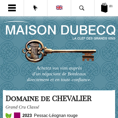
(0)
Achetez vos vins auprès
d'un négociant de Bordeaux
directement et en toute confiance.
Domaine de CHEVALIER
Grand Cru Classé
2023
Pessac-Léognan rouge