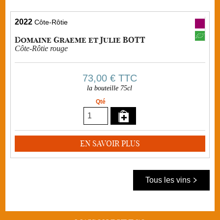
2022
Côte-Rôtie
Domaine Graeme et Julie BOTT
Côte-Rôtie rouge
73,00 €
TTC
la bouteille 75cl
Qté
EN SAVOIR PLUS
Tous les vins