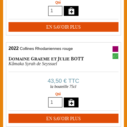
Qté
EN SAVOIR PLUS
2022
Collines Rhodaniennes rouge
Domaine Graeme et Julie BOTT
Kâmaka Syrah de Seyssuel
43,50 €
TTC
la bouteille 75cl
Qté
EN SAVOIR PLUS