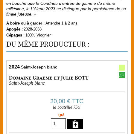
en bouche que le Condrieu d’entrée de gamme du même
millésime, le L’Aleau 2023 se distingue par la persistance de sa
finale juteuse. »
À boire ou à garder :
Attendre 1 à 2 ans
Apogée :
2028-2038
Cépages :
100% Viognier
DU MÊME PRODUCTEUR :
2024
Saint-Joseph blanc
Domaine Graeme et Julie BOTT
Saint-Joseph blanc
30,00 €
TTC
la bouteille 75cl
Qté