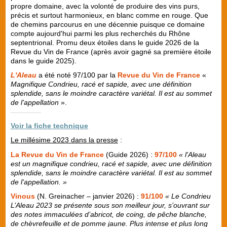
propre domaine, avec la volonté de produire des vins purs,
précis et surtout harmonieux, en blanc comme en rouge. Que
de chemins parcourus en une décennie puisque ce domaine
compte aujourd'hui parmi les plus recherchés du Rhône
septentrional. Promu deux étoiles dans le guide 2026 de la
Revue du Vin de France (après avoir gagné sa première étoile
dans le guide 2025).
L'Aleau
a été noté 97/100 par la
Revue du Vin de France
«
Magnifique Condrieu, racé et sapide, avec une définition
splendide, sans le moindre caractère variétal. Il est au sommet
de l'appellation
».
Voir la fiche technique
Le millésime 2023 dans la presse
:
La Revue du Vin de France
(Guide 2026) :
97/100
« l'Aleau
est un magnifique condrieu, racé et sapide, avec une définition
splendide, sans le moindre caractère variétal. Il est au sommet
de l'appellation. »
Vinous
(N. Greinacher – janvier 2026) :
91/100
« Le Condrieu
L’Aleau 2023 se présente sous son meilleur jour, s’ouvrant sur
des notes immaculées d’abricot, de coing, de pêche blanche,
de chèvrefeuille et de pomme jaune. Plus intense et plus long