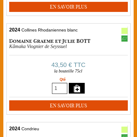
EN SAVOIR PLUS
2024
Collines Rhodaniennes blanc
Domaine Graeme et Julie BOTT
Kâmaka Viognier de Seyssuel
43,50 €
TTC
la bouteille 75cl
Qté
EN SAVOIR PLUS
2024
Condrieu