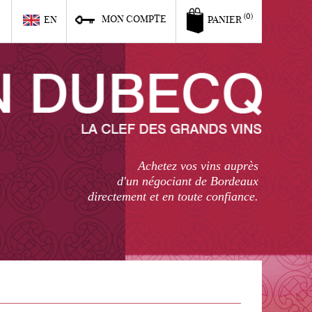
6
(0)
MON COMPTE
EN
PANIER
Achetez vos vins auprès
d'un négociant de Bordeaux
directement et en toute confiance.