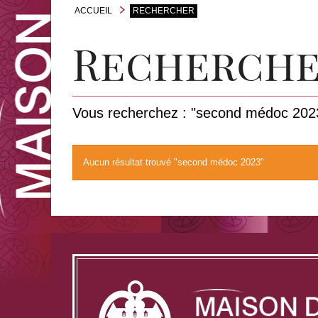
ACCUEIL
RECHERCHER
Recherch
Vous recherchez : "second médoc 202
Aucun résultat trouvé "second médoc 2023"