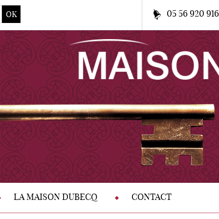
05 56 920 91
OK
LA MAISON DUBECQ
CONTACT