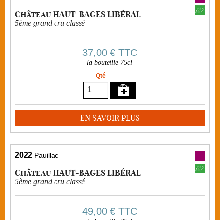
Château HAUT-BAGES LIBÉRAL
5ème grand cru classé
37,00 €
TTC
la bouteille 75cl
Qté
EN SAVOIR PLUS
2022
Pauillac
Château HAUT-BAGES LIBÉRAL
5ème grand cru classé
49,00 €
TTC