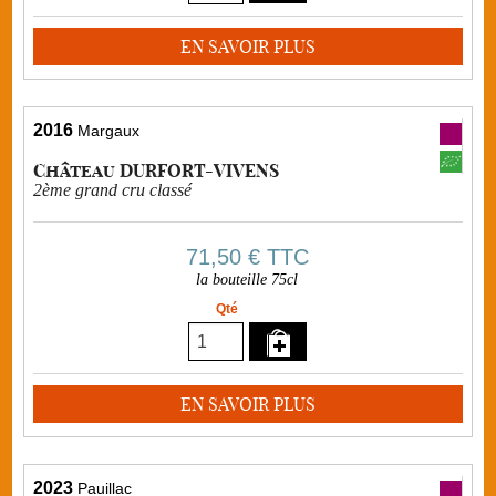
EN SAVOIR PLUS
2016
Margaux
Château DURFORT-VIVENS
2ème grand cru classé
71,50 €
TTC
la bouteille 75cl
Qté
EN SAVOIR PLUS
2023
Pauillac