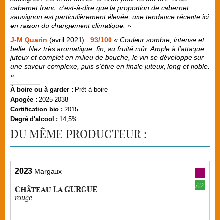
cabernet franc, c'est-à-dire que la proportion de cabernet
sauvignon est particulièrement élevée, une tendance récente ici
en raison du changement climatique. »
J-M Quarin
(avril 2021) :
93/100
« Couleur sombre, intense et
belle. Nez très aromatique, fin, au fruité mûr. Ample à l'attaque,
juteux et complet en milieu de bouche, le vin se développe sur
une saveur complexe, puis s'étire en finale juteux, long et noble.
»
À boire ou à garder :
Prêt à boire
Apogée :
2025-2038
Certification bio :
2015
Degré d'alcool :
14,5%
DU MÊME PRODUCTEUR :
2023
Margaux
Château La GURGUE
rouge