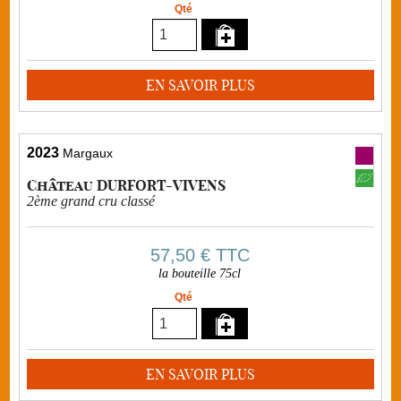
Qté
EN SAVOIR PLUS
2023
Margaux
Château DURFORT-VIVENS
2ème grand cru classé
57,50 €
TTC
la bouteille 75cl
Qté
EN SAVOIR PLUS