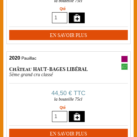
la bouteille 75cl
Qté
EN SAVOIR PLUS
2020
Pauillac
Château HAUT-BAGES LIBÉRAL
5ème grand cru classé
44,50 €
TTC
la bouteille 75cl
Qté
EN SAVOIR PLUS