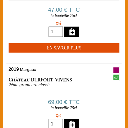
47,00 €
TTC
la bouteille 75cl
Qté
EN SAVOIR PLUS
2019
Margaux
Château DURFORT-VIVENS
2ème grand cru classé
69,00 €
TTC
la bouteille 75cl
Qté