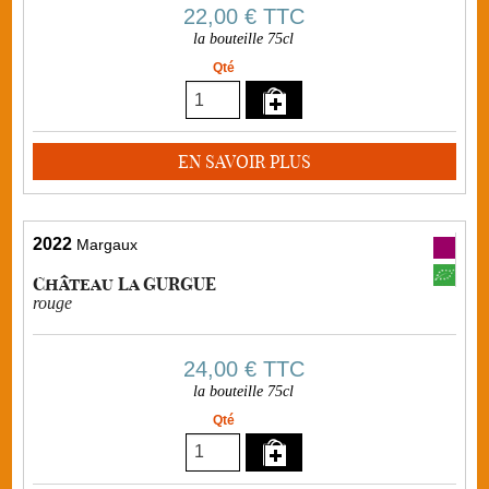
22,00 €
TTC
la bouteille 75cl
Qté
EN SAVOIR PLUS
2022
Margaux
Château La GURGUE
rouge
24,00 €
TTC
la bouteille 75cl
Qté