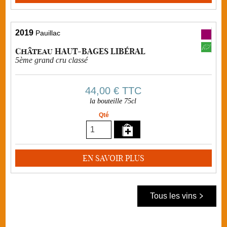
2019
Pauillac
Château HAUT-BAGES LIBÉRAL
5ème grand cru classé
44,00 €
TTC
la bouteille 75cl
Qté
EN SAVOIR PLUS
Tous les vins