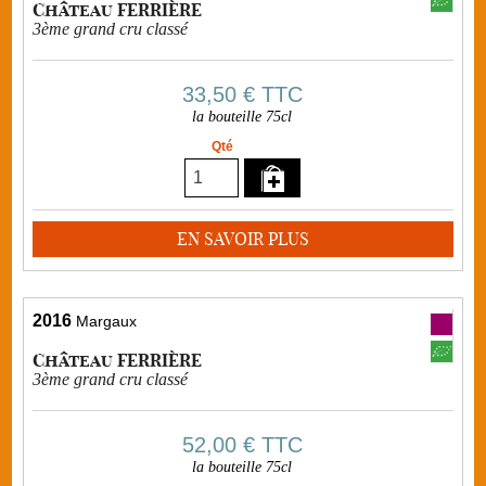
Château FERRIÈRE
3ème grand cru classé
33,50 €
TTC
la bouteille 75cl
Qté
EN SAVOIR PLUS
2016
Margaux
Château FERRIÈRE
3ème grand cru classé
52,00 €
TTC
la bouteille 75cl