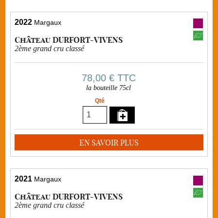
2022
Margaux
Château DURFORT-VIVENS
2ème grand cru classé
78,00 €
TTC
la bouteille 75cl
Qté
EN SAVOIR PLUS
2021
Margaux
Château DURFORT-VIVENS
2ème grand cru classé