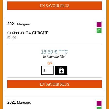
EN SAVOIR PLUS
2021
Margaux
Château La GURGUE
rouge
18,50 €
TTC
la bouteille 75cl
Qté
EN SAVOIR PLUS
2021
Margaux