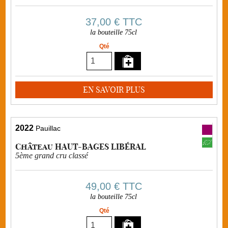
37,00 €
TTC
la bouteille 75cl
Qté
EN SAVOIR PLUS
2022
Pauillac
Château HAUT-BAGES LIBÉRAL
5ème grand cru classé
49,00 €
TTC
la bouteille 75cl
Qté