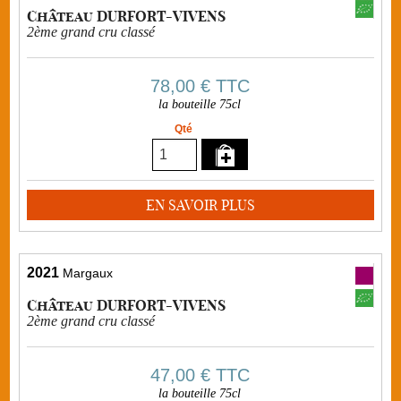
Château DURFORT-VIVENS
2ème grand cru classé
78,00 €
TTC
la bouteille 75cl
Qté
EN SAVOIR PLUS
2021
Margaux
Château DURFORT-VIVENS
2ème grand cru classé
47,00 €
TTC
la bouteille 75cl