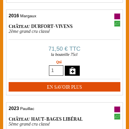
2016
Margaux
Château DURFORT-VIVENS
2ème grand cru classé
71,50 €
TTC
la bouteille 75cl
Qté
EN SAVOIR PLUS
2023
Pauillac
Château HAUT-BAGES LIBÉRAL
5ème grand cru classé