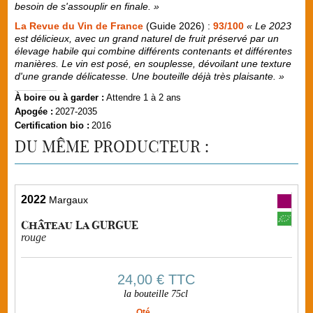
besoin de s'assouplir en finale. »
La Revue du Vin de France
(Guide 2026) :
93/100
« Le 2023
est délicieux, avec un grand naturel de fruit préservé par un
élevage habile qui combine différents contenants et différentes
manières. Le vin est posé, en souplesse, dévoilant une texture
d'une grande délicatesse. Une bouteille déjà très plaisante. »
À boire ou à garder :
Attendre 1 à 2 ans
Apogée :
2027-2035
Certification bio :
2016
DU MÊME PRODUCTEUR :
2022
Margaux
Château La GURGUE
rouge
24,00 €
TTC
la bouteille 75cl
Qté