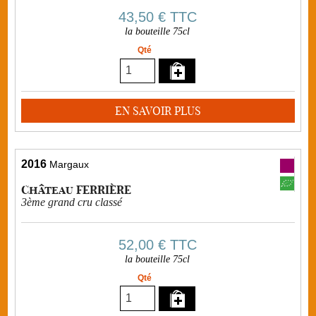
43,50 €
TTC
la bouteille 75cl
Qté
EN SAVOIR PLUS
2016
Margaux
Château FERRIÈRE
3ème grand cru classé
52,00 €
TTC
la bouteille 75cl
Qté