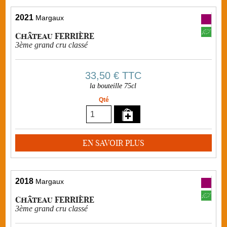
2021
Margaux
Château FERRIÈRE
3ème grand cru classé
33,50 €
TTC
la bouteille 75cl
Qté
EN SAVOIR PLUS
2018
Margaux
Château FERRIÈRE
3ème grand cru classé