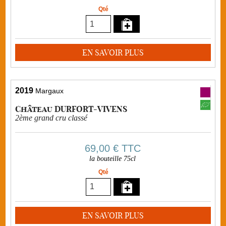
Qté
EN SAVOIR PLUS
2019
Margaux
Château DURFORT-VIVENS
2ème grand cru classé
69,00 €
TTC
la bouteille 75cl
Qté
EN SAVOIR PLUS