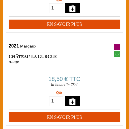
EN SAVOIR PLUS
2021
Margaux
Château La GURGUE
rouge
18,50 €
TTC
la bouteille 75cl
Qté
EN SAVOIR PLUS