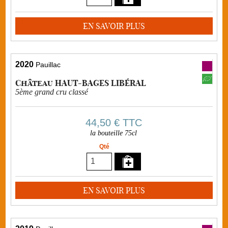
EN SAVOIR PLUS
2020
Pauillac
Château HAUT-BAGES LIBÉRAL
5ème grand cru classé
44,50 €
TTC
la bouteille 75cl
Qté
EN SAVOIR PLUS