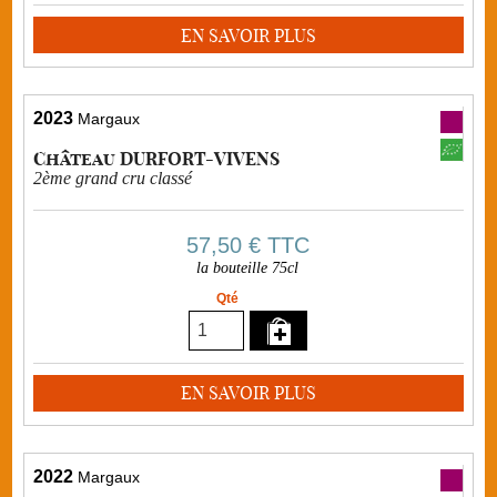
EN SAVOIR PLUS
2023
Margaux
Château DURFORT-VIVENS
2ème grand cru classé
57,50 €
TTC
la bouteille 75cl
Qté
EN SAVOIR PLUS
2022
Margaux