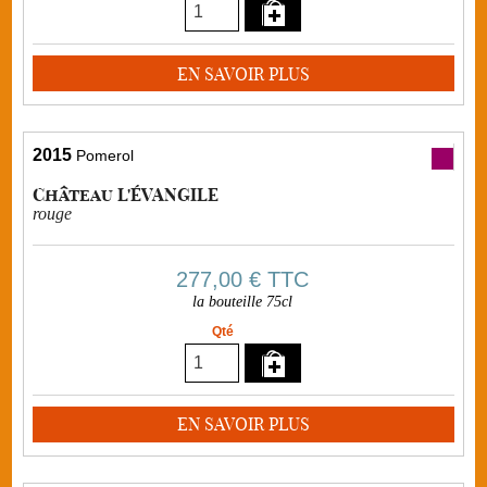
EN SAVOIR PLUS
2015
Pomerol
Château L'ÉVANGILE
rouge
277,00 €
TTC
la bouteille 75cl
Qté
EN SAVOIR PLUS