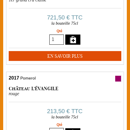
721,50 €
TTC
la bouteille 75cl
Qté
EN SAVOIR PLUS
2017
Pomerol
Château L'ÉVANGILE
rouge
213,50 €
TTC
la bouteille 75cl
Qté