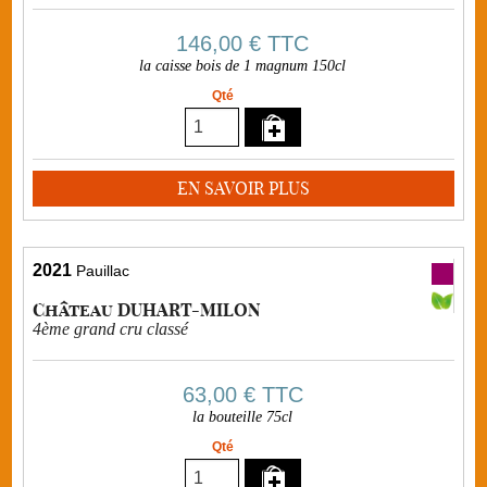
146,00 €
TTC
la caisse bois de 1 magnum 150cl
Qté
EN SAVOIR PLUS
2021
Pauillac
Château DUHART-MILON
4ème grand cru classé
63,00 €
TTC
la bouteille 75cl
Qté