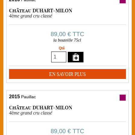
Château DUHART-MILON
4ème grand cru classé
89,00 €
TTC
la bouteille 75cl
Qté
EN SAVOIR PLUS
2015
Pauillac
Château DUHART-MILON
4ème grand cru classé
89,00 €
TTC