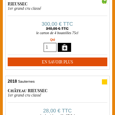
RIEUSSEC
1er grand cru classé
300,00 €
TTC
340,00 € TTC
le carton de 4 bouteilles 75cl
Qté
EN SAVOIR PLUS
2018
Sauternes
Château RIEUSSEC
1er grand cru classé
28,00 €
TTC