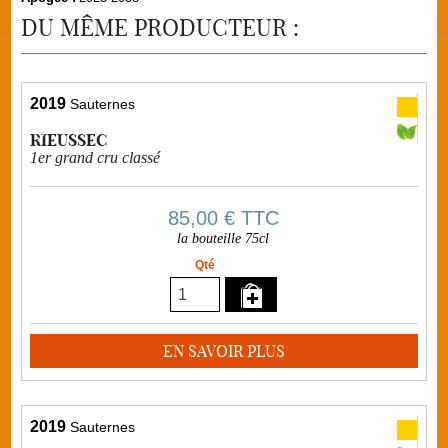
DU MÊME PRODUCTEUR :
2019
Sauternes
RIEUSSEC
1er grand cru classé
85,00 €
TTC
la bouteille 75cl
Qté
EN SAVOIR PLUS
2019
Sauternes