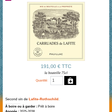
191,00 € TTC
la bouteille 75cl
Quantité:
Second vin de
Lafite-Rothschild
.
À boire ou à garder :
Prêt à boire
Apogée :
2025-2038