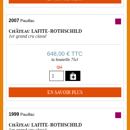
2007
Pauillac
Château LAFITE-ROTHSCHILD
1er grand cru classé
648,00 €
TTC
la bouteille 75cl
Qté
EN SAVOIR PLUS
1999
Pauillac
Château LAFITE-ROTHSCHILD
1er grand cru classé