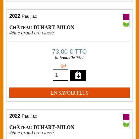
2022
Pauillac
Château DUHART-MILON
4ème grand cru classé
73,00 €
TTC
la bouteille 75cl
Qté
EN SAVOIR PLUS
2022
Pauillac
Château DUHART-MILON
4ème grand cru classé