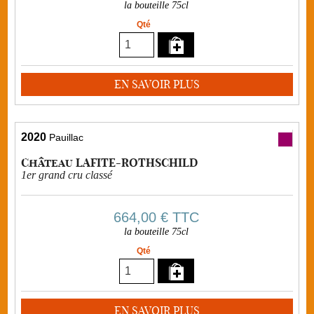
la bouteille 75cl
Qté
EN SAVOIR PLUS
2020
Pauillac
Château LAFITE-ROTHSCHILD
1er grand cru classé
664,00 €
TTC
la bouteille 75cl
Qté
EN SAVOIR PLUS