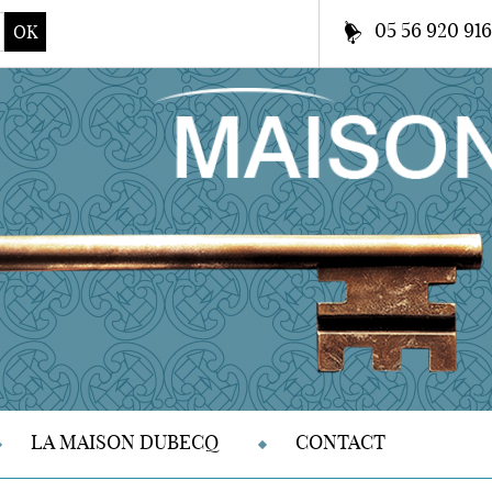
05 56 920 91
OK
LA MAISON DUBECQ
CONTACT