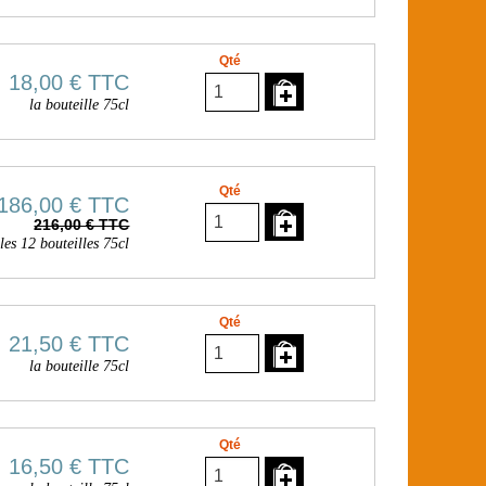
Qté
18,00 €
TTC
la bouteille 75cl
Qté
186,00 €
TTC
216,00 € TTC
les 12 bouteilles 75cl
Qté
21,50 €
TTC
la bouteille 75cl
Qté
16,50 €
TTC