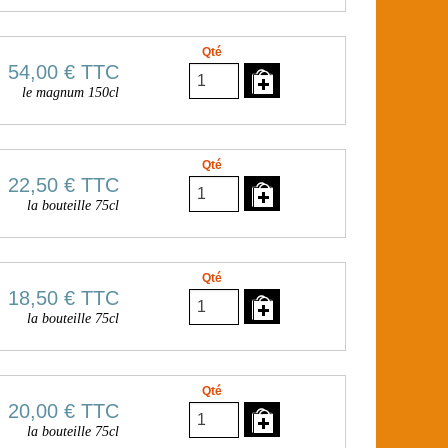
Qté
54,00 €
TTC
le magnum 150cl
Qté
22,50 €
TTC
la bouteille 75cl
Qté
18,50 €
TTC
la bouteille 75cl
Qté
20,00 €
TTC
la bouteille 75cl