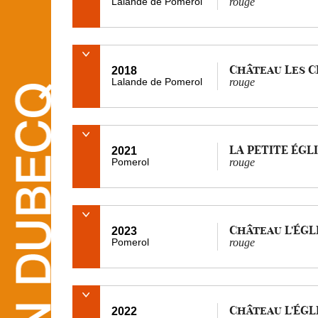
Lalande de Pomerol
rouge
Château Les 
2018
Lalande de Pomerol
rouge
LA PETITE ÉGL
2021
Pomerol
rouge
Château L'ÉGL
2023
Pomerol
rouge
Château L'ÉGL
2022