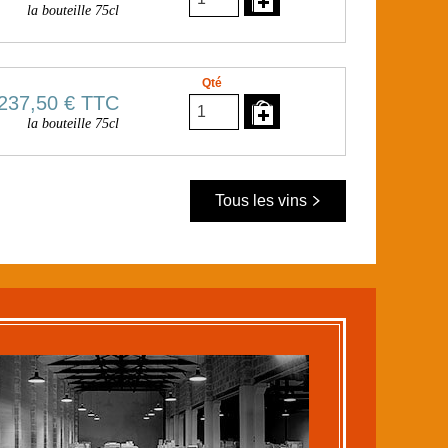
la bouteille 75cl
Qté
237,50 €
TTC
la bouteille 75cl
Tous les vins