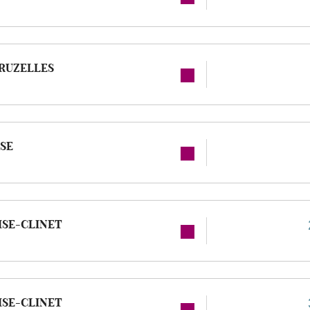
CRUZELLES
ISE
ISE-CLINET
ISE-CLINET