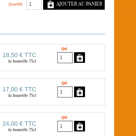
AJOUTER AU PANIER
Quantité:
Qté
18,50 €
TTC
la bouteille 75cl
Qté
17,00 €
TTC
la bouteille 75cl
Qté
24,00 €
TTC
la bouteille 75cl