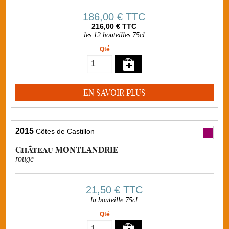
186,00 €
TTC
216,00 € TTC
les 12 bouteilles 75cl
Qté
EN SAVOIR PLUS
2015
Côtes de Castillon
Château MONTLANDRIE
rouge
21,50 €
TTC
la bouteille 75cl
Qté