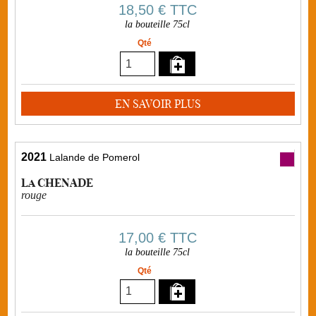
18,50 €
TTC
la bouteille 75cl
Qté
EN SAVOIR PLUS
2021
Lalande de Pomerol
La CHENADE
rouge
17,00 €
TTC
la bouteille 75cl
Qté