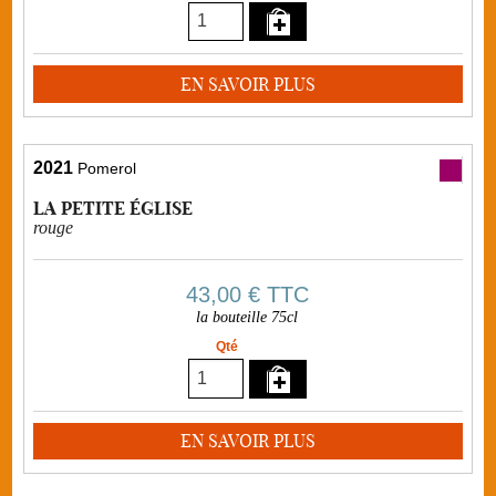
EN SAVOIR PLUS
2021
Pomerol
LA PETITE ÉGLISE
rouge
43,00 €
TTC
la bouteille 75cl
Qté
EN SAVOIR PLUS