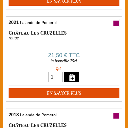
EN SAVOIR PLUS
2021
Lalande de Pomerol
Château Les CRUZELLES
rouge
21,50 €
TTC
la bouteille 75cl
Qté
EN SAVOIR PLUS
2018
Lalande de Pomerol
Château Les CRUZELLES