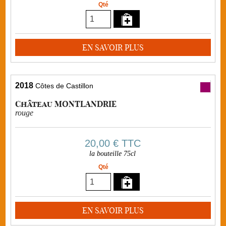
Qté
EN SAVOIR PLUS
2018
Côtes de Castillon
Château MONTLANDRIE
rouge
20,00 €
TTC
la bouteille 75cl
Qté
EN SAVOIR PLUS