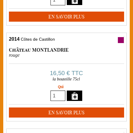
EN SAVOIR PLUS
2014
Côtes de Castillon
Château MONTLANDRIE
rouge
16,50 €
TTC
la bouteille 75cl
Qté
EN SAVOIR PLUS