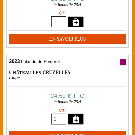
la bouteille 75cl
Qté
EN SAVOIR PLUS
2023
Lalande de Pomerol
Château Les CRUZELLES
rouge
24,50 €
TTC
la bouteille 75cl
Qté