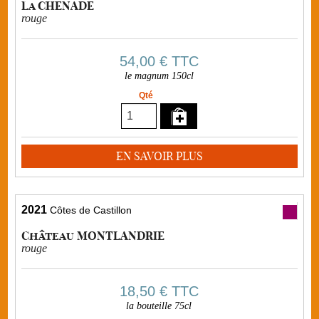
La CHENADE
rouge
54,00 €
TTC
le magnum 150cl
Qté
EN SAVOIR PLUS
2021
Côtes de Castillon
Château MONTLANDRIE
rouge
18,50 €
TTC
la bouteille 75cl