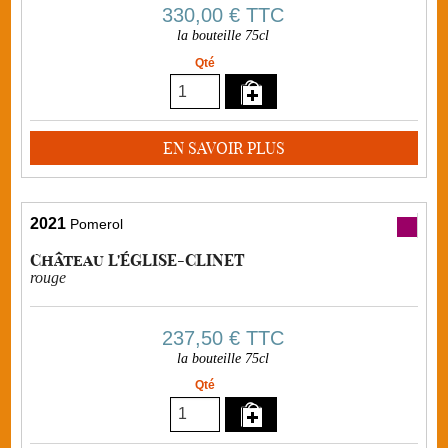
330,00 €
TTC
la bouteille 75cl
Qté
EN SAVOIR PLUS
2021
Pomerol
Château L'ÉGLISE-CLINET
rouge
237,50 €
TTC
la bouteille 75cl
Qté