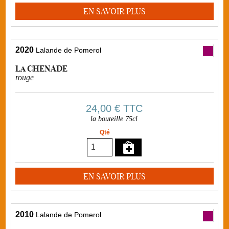
EN SAVOIR PLUS
2020
Lalande de Pomerol
La CHENADE
rouge
24,00 €
TTC
la bouteille 75cl
Qté
EN SAVOIR PLUS
2010
Lalande de Pomerol