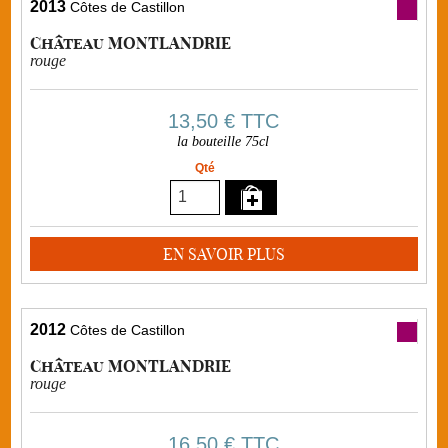
2013
Côtes de Castillon
Château MONTLANDRIE
rouge
13,50 €
TTC
la bouteille 75cl
Qté
EN SAVOIR PLUS
2012
Côtes de Castillon
Château MONTLANDRIE
rouge
16,50 €
TTC