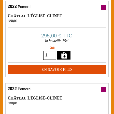
2023
Pomerol
Château L'ÉGLISE-CLINET
rouge
295,00 €
TTC
la bouteille 75cl
Qté
EN SAVOIR PLUS
2022
Pomerol
Château L'ÉGLISE-CLINET
rouge