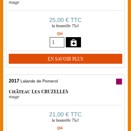
rouge
25,00 €
TTC
la bouteille 75cl
Qté
EN SAVOIR PLUS
2017
Lalande de Pomerol
Château Les CRUZELLES
rouge
21,00 €
TTC
la bouteille 75cl
Qté