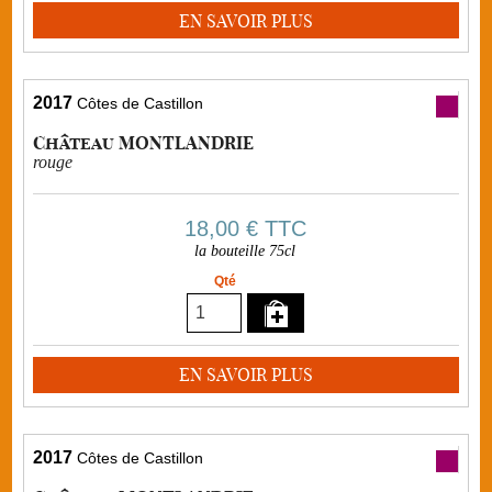
EN SAVOIR PLUS
2017
Côtes de Castillon
Château MONTLANDRIE
rouge
18,00 €
TTC
la bouteille 75cl
Qté
EN SAVOIR PLUS
2017
Côtes de Castillon