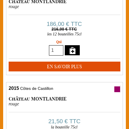
Château MONTLANDRIE
rouge
186,00 €
TTC
216,00 € TTC
les 12 bouteilles 75cl
Qté
EN SAVOIR PLUS
2015
Côtes de Castillon
Château MONTLANDRIE
rouge
21,50 €
TTC
la bouteille 75cl