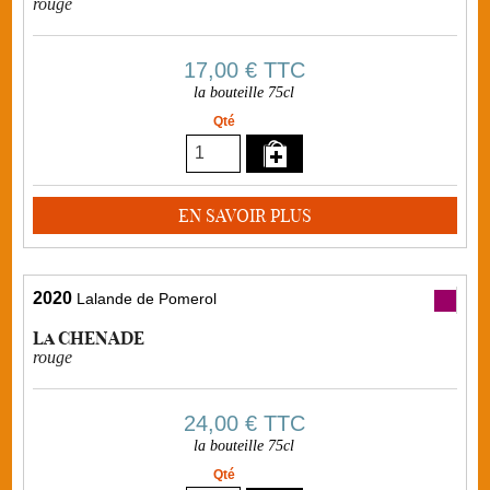
rouge
17,00 €
TTC
la bouteille 75cl
Qté
EN SAVOIR PLUS
2020
Lalande de Pomerol
La CHENADE
rouge
24,00 €
TTC
la bouteille 75cl
Qté