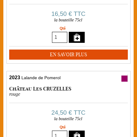
16,50 €
TTC
la bouteille 75cl
Qté
EN SAVOIR PLUS
2023
Lalande de Pomerol
Château Les CRUZELLES
rouge
24,50 €
TTC
la bouteille 75cl
Qté