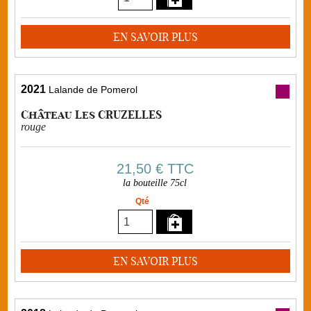
EN SAVOIR PLUS
2021
Lalande de Pomerol
Château Les CRUZELLES
rouge
21,50 €
TTC
la bouteille 75cl
Qté
EN SAVOIR PLUS