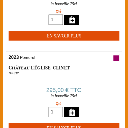
la bouteille 75cl
Qté
EN SAVOIR PLUS
2023
Pomerol
Château L'ÉGLISE-CLINET
rouge
295,00 €
TTC
la bouteille 75cl
Qté