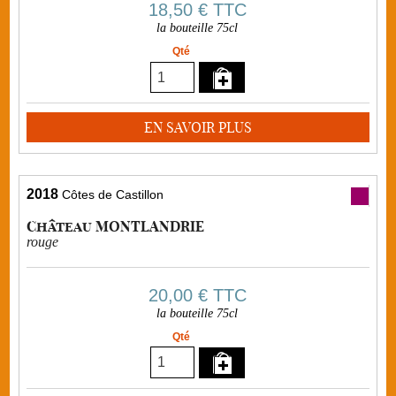
18,50 €
TTC
la bouteille 75cl
Qté
EN SAVOIR PLUS
2018
Côtes de Castillon
Château MONTLANDRIE
rouge
20,00 €
TTC
la bouteille 75cl
Qté