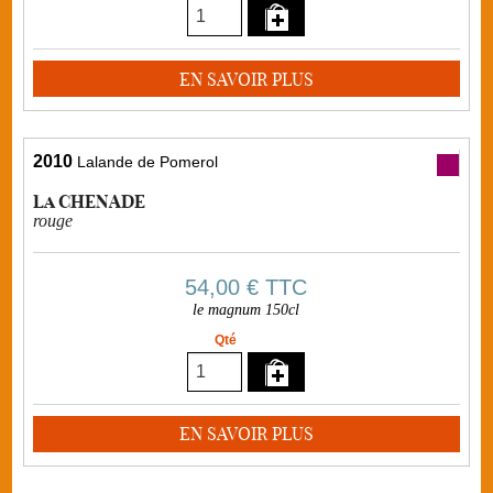
EN SAVOIR PLUS
2010
Lalande de Pomerol
La CHENADE
rouge
54,00 €
TTC
le magnum 150cl
Qté
EN SAVOIR PLUS