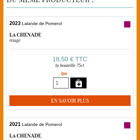
2023
Lalande de Pomerol
La CHENADE
rouge
18,50 €
TTC
la bouteille 75cl
Qté
EN SAVOIR PLUS
2021
Lalande de Pomerol
La CHENADE