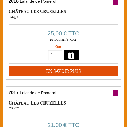
2018
Lalande de Pomerol
Château Les CRUZELLES
rouge
25,00 €
TTC
la bouteille 75cl
Qté
EN SAVOIR PLUS
2017
Lalande de Pomerol
Château Les CRUZELLES
rouge
21,00 €
TTC