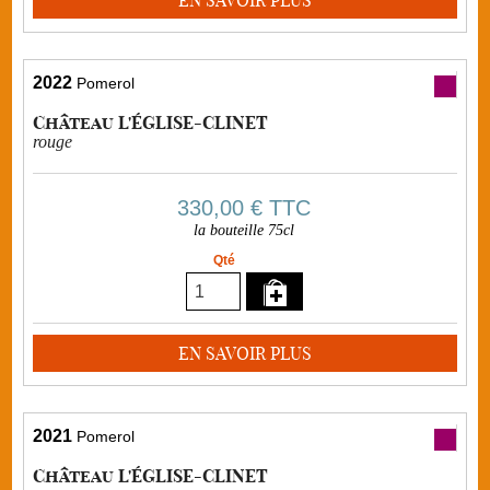
EN SAVOIR PLUS
2022
Pomerol
Château L'ÉGLISE-CLINET
rouge
330,00 €
TTC
la bouteille 75cl
Qté
EN SAVOIR PLUS
2021
Pomerol
Château L'ÉGLISE-CLINET