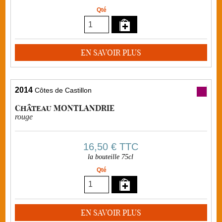
Qté
EN SAVOIR PLUS
2014
Côtes de Castillon
Château MONTLANDRIE
rouge
16,50 €
TTC
la bouteille 75cl
Qté
EN SAVOIR PLUS