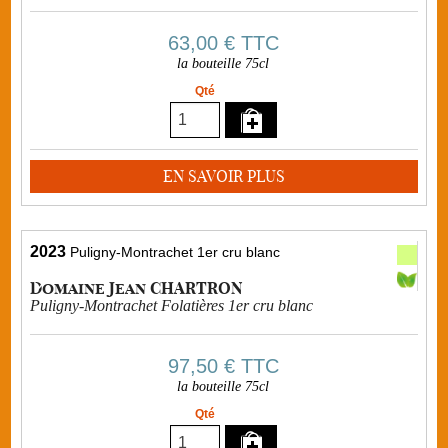
63,00 €
TTC
la bouteille 75cl
Qté
EN SAVOIR PLUS
2023
Puligny-Montrachet 1er cru blanc
Domaine Jean CHARTRON
Puligny-Montrachet Folatières 1er cru blanc
97,50 €
TTC
la bouteille 75cl
Qté