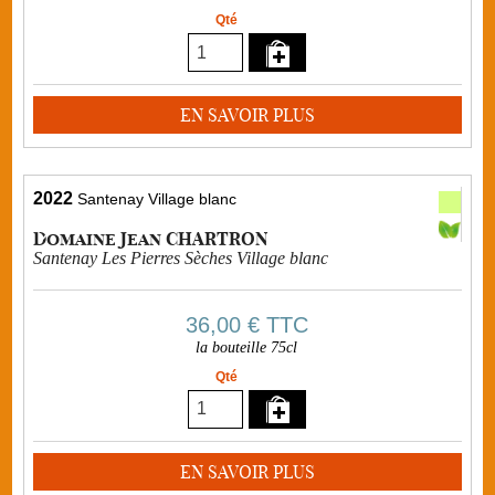
Qté
EN SAVOIR PLUS
2022
Santenay Village blanc
Domaine Jean CHARTRON
Santenay Les Pierres Sèches Village blanc
36,00 €
TTC
la bouteille 75cl
Qté
EN SAVOIR PLUS