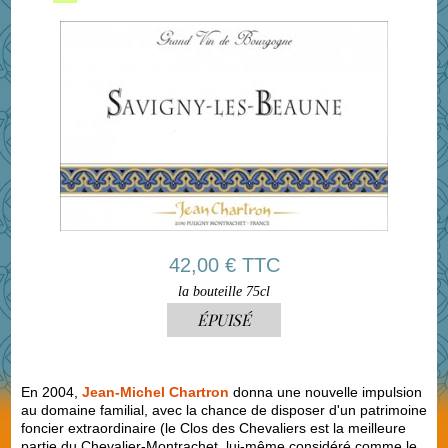
42,00 € TTC
la bouteille 75cl
ÉPUISÉ
En 2004,
Jean-Michel Chartron
donna une nouvelle impulsion
au domaine familial, avec la chance de disposer d'un patrimoine
foncier extraordinaire (le Clos des Chevaliers est la meilleure
partie du Chevalier-Montrachet, lui-même considéré comme le