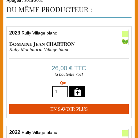
Apogée :
2025-2032
DU MÊME PRODUCTEUR :
2023
Rully Village blanc
Domaine Jean CHARTRON
Rully Montmorin Village blanc
26,00 €
TTC
la bouteille 75cl
Qté
EN SAVOIR PLUS
2022
Rully Village blanc