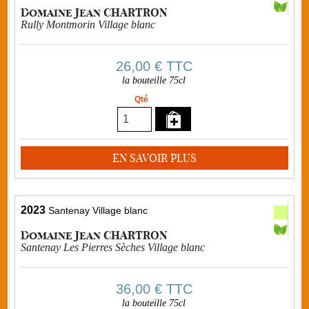
Domaine Jean CHARTRON
Rully Montmorin Village blanc
26,00 €
TTC
la bouteille 75cl
Qté
EN SAVOIR PLUS
2023
Santenay Village blanc
Domaine Jean CHARTRON
Santenay Les Pierres Sèches Village blanc
36,00 €
TTC
la bouteille 75cl