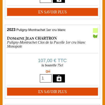
EN SAVOIR PLUS
2023
Puligny-Montrachet 1er cru blanc
Domaine Jean CHARTRON
Puligny-Montrachet Clos de la Pucelle 1er cru blanc
Monopole
107,00 €
TTC
la bouteille 75cl
Qté
EN SAVOIR PLUS