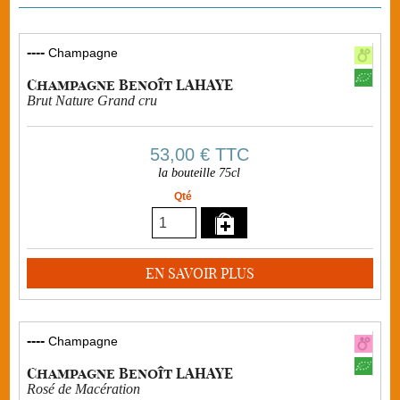
----
Champagne
Champagne Benoît LAHAYE
Brut Nature Grand cru
53,00 €
TTC
la bouteille 75cl
Qté
EN SAVOIR PLUS
----
Champagne
Champagne Benoît LAHAYE
Rosé de Macération