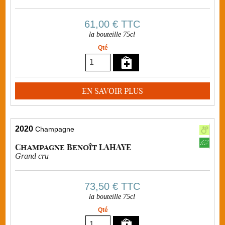
61,00 €
TTC
la bouteille 75cl
Qté
EN SAVOIR PLUS
2020
Champagne
Champagne Benoît LAHAYE
Grand cru
73,50 €
TTC
la bouteille 75cl
Qté