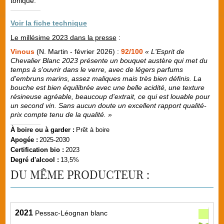
tonique.
Voir la fiche technique
Le millésime 2023 dans la presse
:
Vinous
(N. Martin - février 2026) :
92/100
« L'Esprit de
Chevalier Blanc 2023 présente un bouquet austère qui met du
temps à s'ouvrir dans le verre, avec de légers parfums
d'embruns marins, assez maliques mais très bien définis. La
bouche est bien équilibrée avec une belle acidité, une texture
résineuse agréable, beaucoup d'extrait, ce qui est louable pour
un second vin. Sans aucun doute un excellent rapport qualité-
prix compte tenu de la qualité. »
À boire ou à garder :
Prêt à boire
Apogée :
2025-2030
Certification bio :
2023
Degré d'alcool :
13,5%
DU MÊME PRODUCTEUR :
2021
Pessac-Léognan blanc