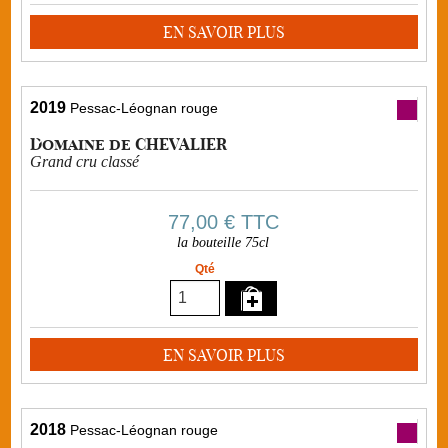
EN SAVOIR PLUS
2019
Pessac-Léognan rouge
Domaine de CHEVALIER
Grand cru classé
77,00 €
TTC
la bouteille 75cl
Qté
EN SAVOIR PLUS
2018
Pessac-Léognan rouge