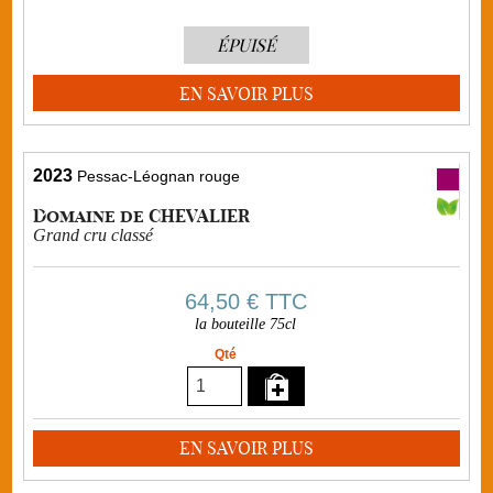
ÉPUISÉ
EN SAVOIR PLUS
2023
Pessac-Léognan rouge
Domaine de CHEVALIER
Grand cru classé
64,50 €
TTC
la bouteille 75cl
Qté
EN SAVOIR PLUS