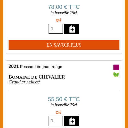
78,00 €
TTC
la bouteille 75cl
Qté
EN SAVOIR PLUS
2021
Pessac-Léognan rouge
Domaine de CHEVALIER
Grand cru classé
55,50 €
TTC
la bouteille 75cl
Qté