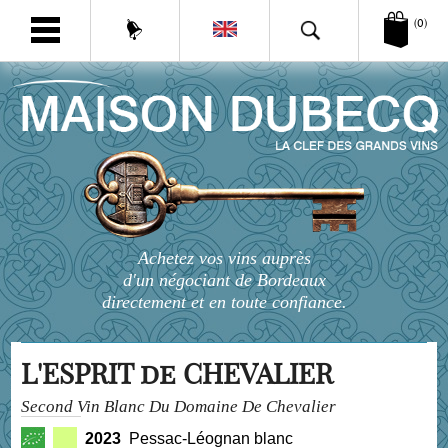
(0)
Achetez vos vins auprès
d'un négociant de Bordeaux
directement et en toute confiance.
L'ESPRIT de CHEVALIER
Second Vin Blanc Du Domaine De Chevalier
2023
Pessac-Léognan blanc