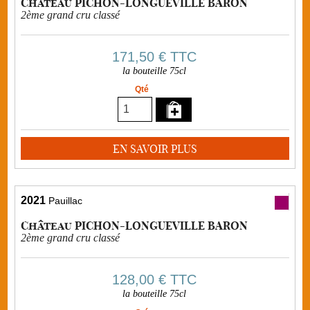
Château PICHON-LONGUEVILLE BARON
2ème grand cru classé
171,50 €
TTC
la bouteille 75cl
Qté
EN SAVOIR PLUS
2021
Pauillac
Château PICHON-LONGUEVILLE BARON
2ème grand cru classé
128,00 €
TTC
la bouteille 75cl