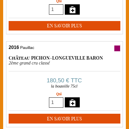
Qté
EN SAVOIR PLUS
2016
Pauillac
Château PICHON-LONGUEVILLE BARON
2ème grand cru classé
180,50 €
TTC
la bouteille 75cl
Qté
EN SAVOIR PLUS