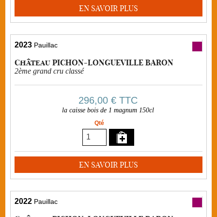
EN SAVOIR PLUS
2023
Pauillac
Château PICHON-LONGUEVILLE BARON
2ème grand cru classé
296,00 €
TTC
la caisse bois de 1 magnum 150cl
Qté
EN SAVOIR PLUS
2022
Pauillac