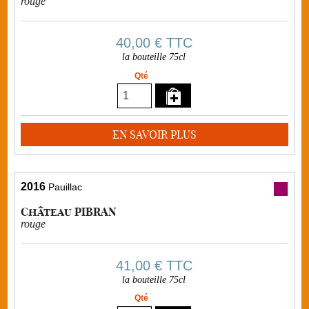
rouge
40,00 €
TTC
la bouteille 75cl
Qté
EN SAVOIR PLUS
2016
Pauillac
Château PIBRAN
rouge
41,00 €
TTC
la bouteille 75cl
Qté