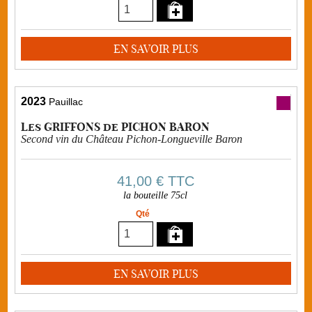
EN SAVOIR PLUS
2023
Pauillac
Les GRIFFONS de PICHON BARON
Second vin du Château Pichon-Longueville Baron
41,00 €
TTC
la bouteille 75cl
Qté
EN SAVOIR PLUS