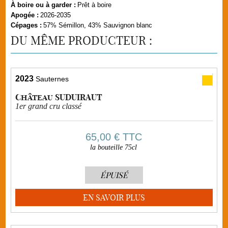
À boire ou à garder :
Prêt à boire
Apogée :
2026-2035
Cépages :
57% Sémillon, 43% Sauvignon blanc
DU MÊME PRODUCTEUR :
2023
Sauternes
Château SUDUIRAUT
1er grand cru classé
65,00 €
TTC
la bouteille 75cl
ÉPUISÉ
EN SAVOIR PLUS