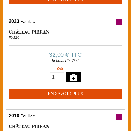
2023
Pauillac
Château PIBRAN
rouge
32,00 €
TTC
la bouteille 75cl
Qté
EN SAVOIR PLUS
2018
Pauillac
Château PIBRAN