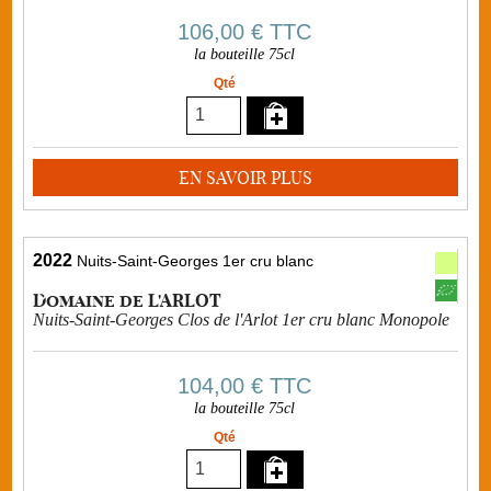
106,00 €
TTC
la bouteille 75cl
Qté
EN SAVOIR PLUS
2022
Nuits-Saint-Georges 1er cru blanc
Domaine de L'ARLOT
Nuits-Saint-Georges Clos de l'Arlot 1er cru blanc Monopole
104,00 €
TTC
la bouteille 75cl
Qté