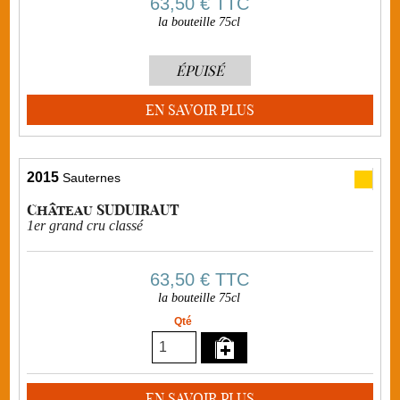
63,50 €
TTC
la bouteille 75cl
ÉPUISÉ
EN SAVOIR PLUS
2015
Sauternes
Château SUDUIRAUT
1er grand cru classé
63,50 €
TTC
la bouteille 75cl
Qté
EN SAVOIR PLUS