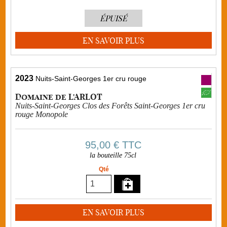
ÉPUISÉ
EN SAVOIR PLUS
2023
Nuits-Saint-Georges 1er cru rouge
Domaine de L'ARLOT
Nuits-Saint-Georges Clos des Forêts Saint-Georges 1er cru
rouge Monopole
95,00 €
TTC
la bouteille 75cl
Qté
EN SAVOIR PLUS