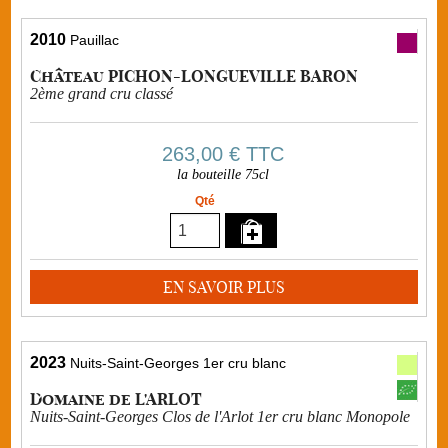
2010
Pauillac
Château PICHON-LONGUEVILLE BARON
2ème grand cru classé
263,00 €
TTC
la bouteille 75cl
Qté
EN SAVOIR PLUS
2023
Nuits-Saint-Georges 1er cru blanc
Domaine de L'ARLOT
Nuits-Saint-Georges Clos de l'Arlot 1er cru blanc Monopole