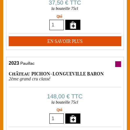
37,50 €
TTC
la bouteille 75cl
Qté
EN SAVOIR PLUS
2023
Pauillac
Château PICHON-LONGUEVILLE BARON
2ème grand cru classé
148,00 €
TTC
la bouteille 75cl
Qté