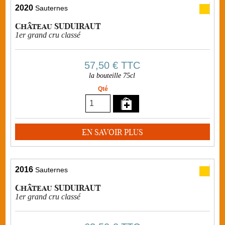
2020
Sauternes
Château SUDUIRAUT
1er grand cru classé
57,50 €
TTC
la bouteille 75cl
Qté
EN SAVOIR PLUS
2016
Sauternes
Château SUDUIRAUT
1er grand cru classé