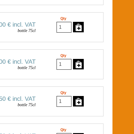
Qty
00 €
incl. VAT
bottle 75cl
Qty
00 €
incl. VAT
bottle 75cl
Qty
50 €
incl. VAT
bottle 75cl
Qty