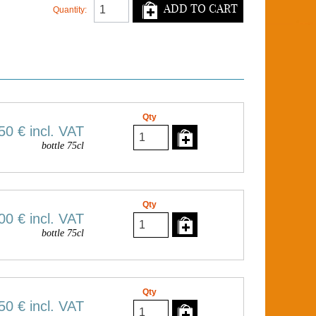
ADD TO CART
Quantity:
Qty
50 €
incl. VAT
bottle 75cl
Qty
00 €
incl. VAT
bottle 75cl
Qty
50 €
incl. VAT