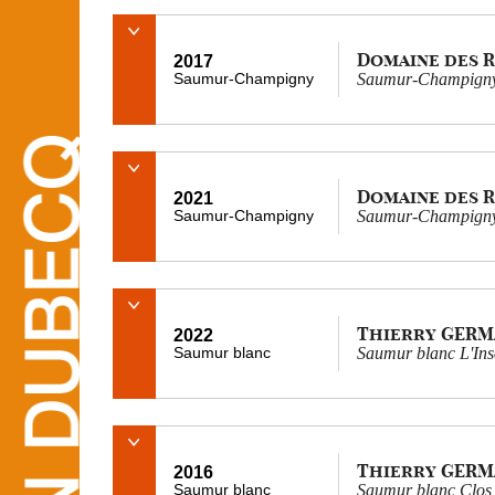
Domaine des 
2017
Saumur-Champigny
Saumur-Champigny C
Domaine des 
2021
Saumur-Champigny
Saumur-Champigny
Thierry GERM
2022
Saumur blanc
Saumur blanc L'Inso
Thierry GERM
2016
Saumur blanc
Saumur blanc Clos 