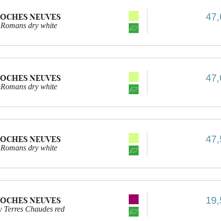
47,
ROCHES NEUVES
 Romans dry white
47,
ROCHES NEUVES
 Romans dry white
47,
ROCHES NEUVES
 Romans dry white
19,
ROCHES NEUVES
Terres Chaudes red