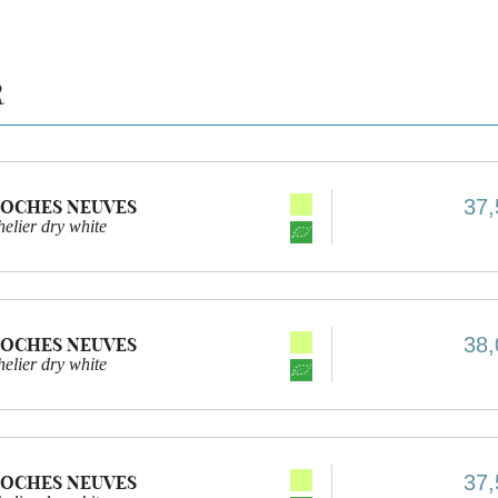
R
37,
ROCHES NEUVES
elier dry white
38,
ROCHES NEUVES
elier dry white
37,
ROCHES NEUVES