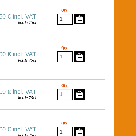
Qty
50 €
incl. VAT
bottle 75cl
Qty
00 €
incl. VAT
bottle 75cl
Qty
00 €
incl. VAT
bottle 75cl
Qty
00 €
incl. VAT
bottle 75cl