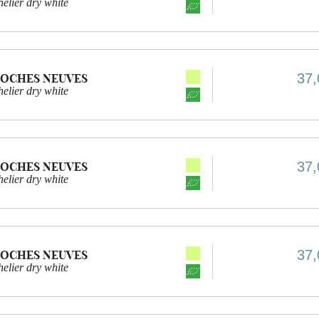
elier dry white
37,
ROCHES NEUVES
elier dry white
37,
ROCHES NEUVES
elier dry white
37,
ROCHES NEUVES
elier dry white