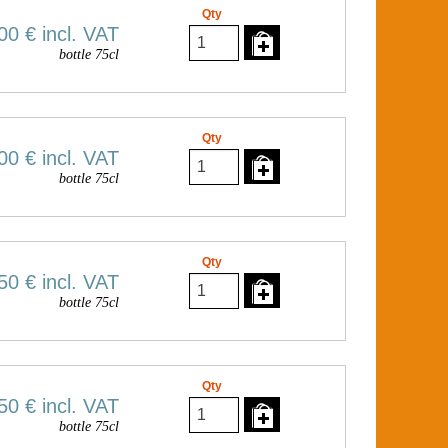
Qty
00 €
incl. VAT
bottle 75cl
Qty
00 €
incl. VAT
bottle 75cl
Qty
50 €
incl. VAT
bottle 75cl
Qty
50 €
incl. VAT
bottle 75cl