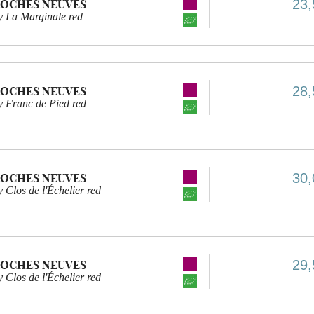
23,
ROCHES NEUVES
 La Marginale red
28,
ROCHES NEUVES
Franc de Pied red
30,
ROCHES NEUVES
los de l'Échelier red
29,
ROCHES NEUVES
los de l'Échelier red