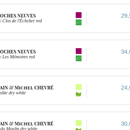
29,
ROCHES NEUVES
los de l'Échelier red
34,
ROCHES NEUVES
 Les Mémoires red
24,
AIN & Michel CHEVRÉ
lite dry white
30,
AIN & Michel CHEVRÉ
du Moulin dry white