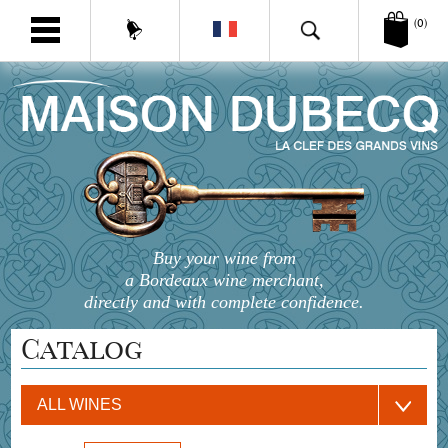
(0)
Buy your wine from
a Bordeaux wine merchant,
directly and with complete confidence.
Catalog
ALL WINES