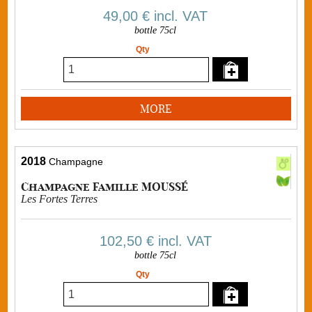
49,00 €
incl. VAT
bottle 75cl
Qty
MORE
2018
Champagne
Champagne Famille MOUSSÉ
Les Fortes Terres
102,50 €
incl. VAT
bottle 75cl
Qty