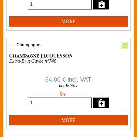
MORE
----
Champagne
Champagne JACQUESSON
Extra-Brut Cuvée n°748
64,00 €
incl. VAT
bottle 75cl
Qty
MORE