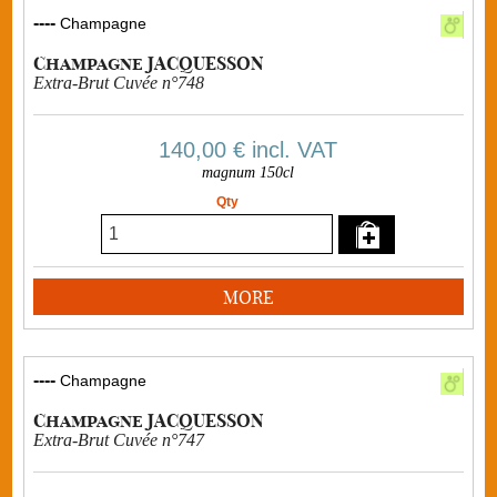
----
Champagne
Champagne JACQUESSON
Extra-Brut Cuvée n°748
140,00 €
incl. VAT
magnum 150cl
Qty
MORE
----
Champagne
Champagne JACQUESSON
Extra-Brut Cuvée n°747