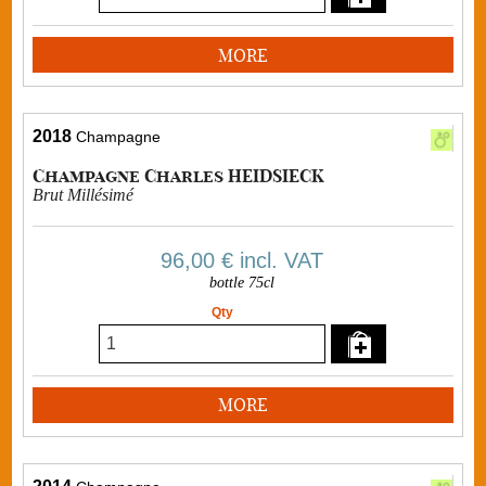
MORE
2018
Champagne
Champagne Charles HEIDSIECK
Brut Millésimé
96,00 €
incl. VAT
bottle 75cl
Qty
MORE