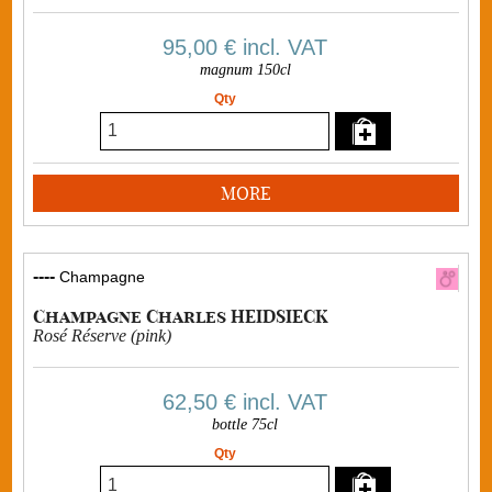
95,00 €
incl. VAT
magnum 150cl
Qty
MORE
----
Champagne
Champagne Charles HEIDSIECK
Rosé Réserve (pink)
62,50 €
incl. VAT
bottle 75cl
Qty