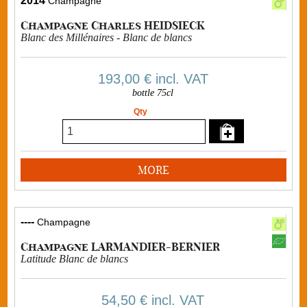
2014
Champagne
Champagne Charles HEIDSIECK
Blanc des Millénaires - Blanc de blancs
193,00 €
incl. VAT
bottle 75cl
Qty
MORE
----
Champagne
Champagne LARMANDIER-BERNIER
Latitude Blanc de blancs
54,50 €
incl. VAT