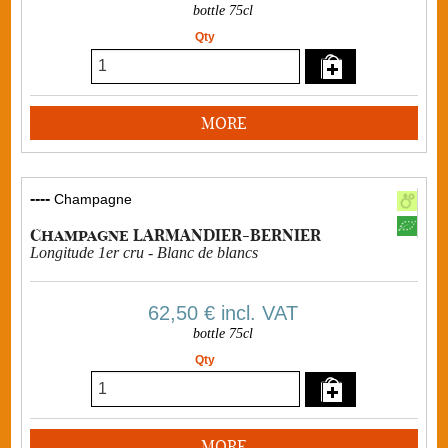
bottle 75cl
Qty
MORE
----
Champagne
Champagne LARMANDIER-BERNIER
Longitude 1er cru - Blanc de blancs
62,50 €
incl. VAT
bottle 75cl
Qty
MORE