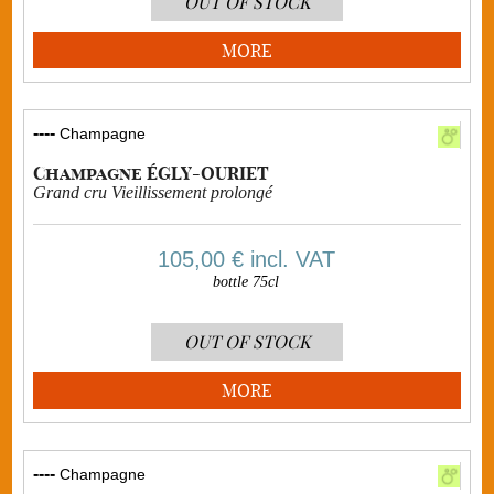
OUT OF STOCK
MORE
----
Champagne
Champagne ÉGLY-OURIET
Grand cru Vieillissement prolongé
105,00 €
incl. VAT
bottle 75cl
OUT OF STOCK
MORE
----
Champagne