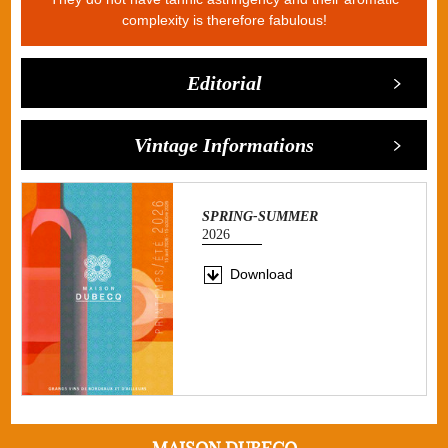
complexity is therefore fabulous!
Editorial
Vintage Informations
SPRING-SUMMER
2026
Download