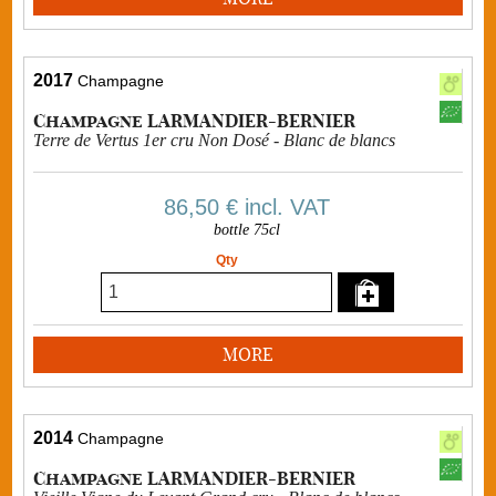
2017
Champagne
Champagne LARMANDIER-BERNIER
Terre de Vertus 1er cru Non Dosé - Blanc de blancs
86,50 €
incl. VAT
bottle 75cl
Qty
MORE
2014
Champagne
Champagne LARMANDIER-BERNIER