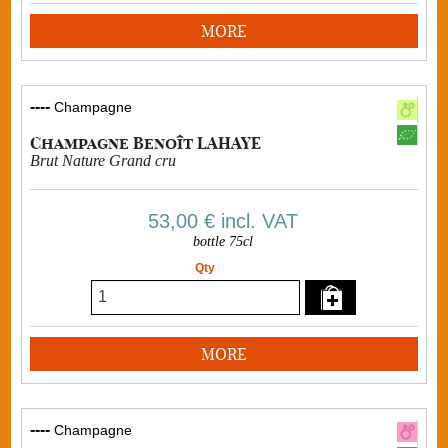
MORE
----
Champagne
Champagne Benoît LAHAYE
Brut Nature Grand cru
53,00 €
incl. VAT
bottle 75cl
Qty
MORE
----
Champagne