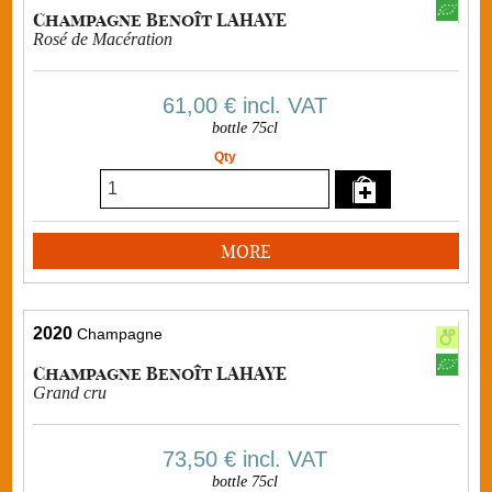
Champagne Benoît LAHAYE
Rosé de Macération
61,00 €
incl. VAT
bottle 75cl
Qty
MORE
2020
Champagne
Champagne Benoît LAHAYE
Grand cru
73,50 €
incl. VAT
bottle 75cl