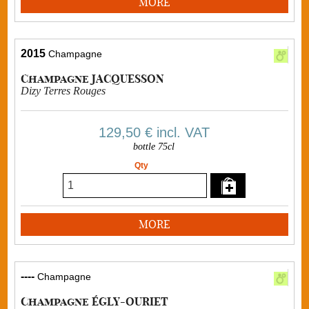
MORE
2015
Champagne
Champagne JACQUESSON
Dizy Terres Rouges
129,50 €
incl. VAT
bottle 75cl
Qty
MORE
----
Champagne
Champagne ÉGLY-OURIET