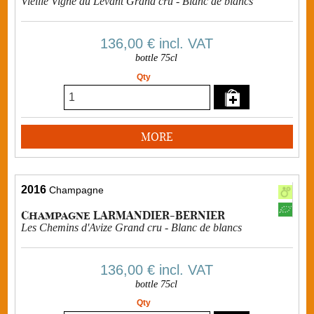
Vieille Vigne du Levant Grand cru - Blanc de blancs
136,00 €
incl. VAT
bottle 75cl
Qty
MORE
2016
Champagne
Champagne LARMANDIER-BERNIER
Les Chemins d'Avize Grand cru - Blanc de blancs
136,00 €
incl. VAT
bottle 75cl
Qty