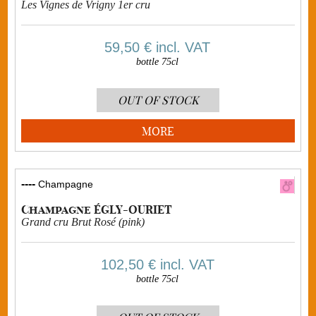
Les Vignes de Vrigny 1er cru
59,50 €
incl. VAT
bottle 75cl
OUT OF STOCK
MORE
----
Champagne
Champagne ÉGLY-OURIET
Grand cru Brut Rosé (pink)
102,50 €
incl. VAT
bottle 75cl