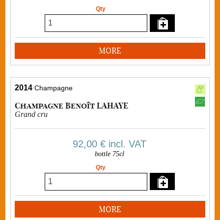
Qty
MORE
2014
Champagne
Champagne Benoît LAHAYE
Grand cru
92,00 €
incl. VAT
bottle 75cl
Qty
MORE