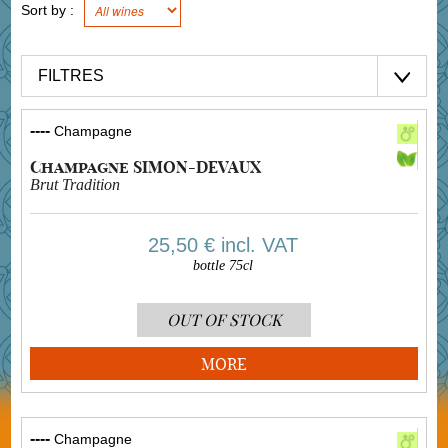
Sort by :
FILTRES
----
Champagne
Champagne SIMON-DEVAUX
Brut Tradition
25,50 €
incl. VAT
bottle 75cl
OUT OF STOCK
MORE
----
Champagne