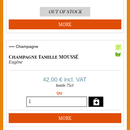
OUT OF STOCK
MORE
----
Champagne
Champagne Famille MOUSSÉ
Eugène
42,00 €
incl. VAT
bottle 75cl
Qty
MORE