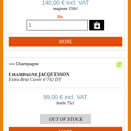
140,00 €
incl. VAT
magnum 150cl
Qty
MORE
----
Champagne
Champagne JACQUESSON
Extra-Brut Cuvée n°742 DT
99,00 €
incl. VAT
bottle 75cl
OUT OF STOCK