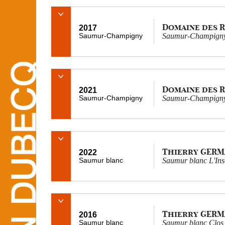
Domaine des 
2017
Saumur-Champigny
Saumur-Champigny C
Domaine des 
2021
Saumur-Champigny
Saumur-Champigny
Thierry GERM
2022
Saumur blanc
Saumur blanc L'Inso
Thierry GERM
2016
Saumur blanc
Saumur blanc Clos 