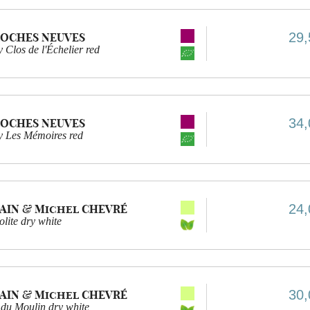
29,
ROCHES NEUVES
los de l'Échelier red
34,
ROCHES NEUVES
 Les Mémoires red
24,
AIN & Michel CHEVRÉ
lite dry white
30,
AIN & Michel CHEVRÉ
du Moulin dry white