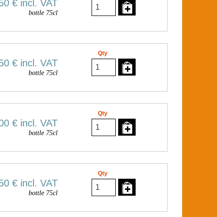
50 €
incl. VAT
bottle 75cl
Qty
50 €
incl. VAT
bottle 75cl
Qty
00 €
incl. VAT
bottle 75cl
Qty
50 €
incl. VAT
bottle 75cl