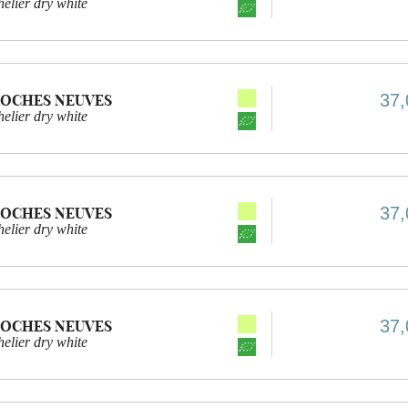
elier dry white
37,
ROCHES NEUVES
elier dry white
37,
ROCHES NEUVES
elier dry white
37,
ROCHES NEUVES
elier dry white