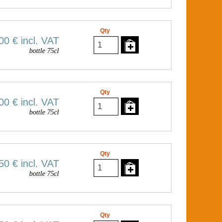
Qty
00 €
incl. VAT
bottle 75cl
Qty
00 €
incl. VAT
bottle 75cl
Qty
50 €
incl. VAT
bottle 75cl
Qty