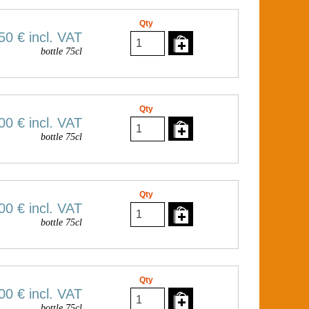
Qty
50 €
incl. VAT
bottle 75cl
Qty
00 €
incl. VAT
bottle 75cl
Qty
00 €
incl. VAT
bottle 75cl
Qty
00 €
incl. VAT
bottle 75cl