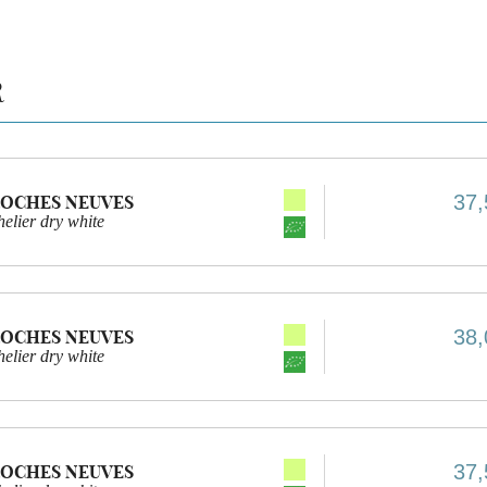
R
37,
ROCHES NEUVES
elier dry white
38,
ROCHES NEUVES
elier dry white
37,
ROCHES NEUVES