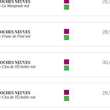
25,
ROCHES NEUVES
 La Marginale red
28,
ROCHES NEUVES
Franc de Pied red
30,
ROCHES NEUVES
los de l'Échelier red
29,
ROCHES NEUVES
los de l'Échelier red