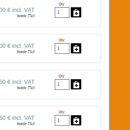
Qty
00 €
incl. VAT
bottle 75cl
Qty
00 €
incl. VAT
bottle 75cl
Qty
50 €
incl. VAT
bottle 75cl
Qty
50 €
incl. VAT
bottle 75cl