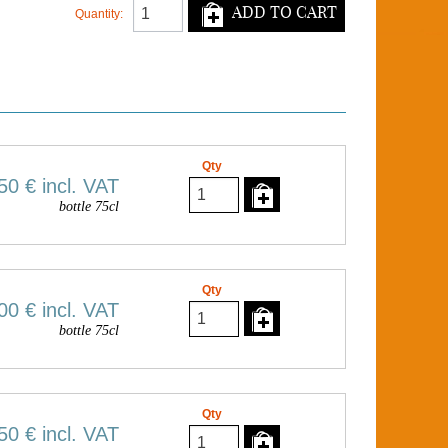
ADD TO CART
Quantity:
Qty
50 €
incl. VAT
bottle 75cl
Qty
00 €
incl. VAT
bottle 75cl
Qty
50 €
incl. VAT