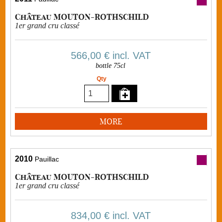
Château MOUTON-ROTHSCHILD
1er grand cru classé
566,00 €
incl. VAT
bottle 75cl
Qty
MORE
2010
Pauillac
Château MOUTON-ROTHSCHILD
1er grand cru classé
834,00 €
incl. VAT