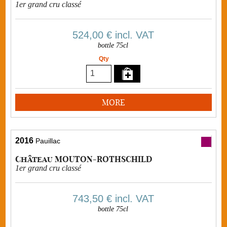
1er grand cru classé
524,00 €
incl. VAT
bottle 75cl
Qty
MORE
2016
Pauillac
Château MOUTON-ROTHSCHILD
1er grand cru classé
743,50 €
incl. VAT
bottle 75cl