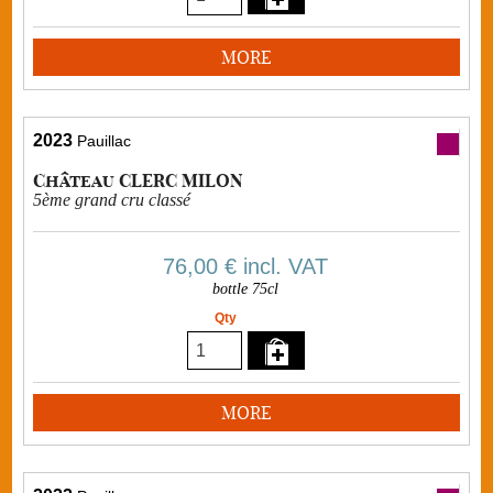
MORE
2023
Pauillac
Château CLERC MILON
5ème grand cru classé
76,00 €
incl. VAT
bottle 75cl
Qty
MORE