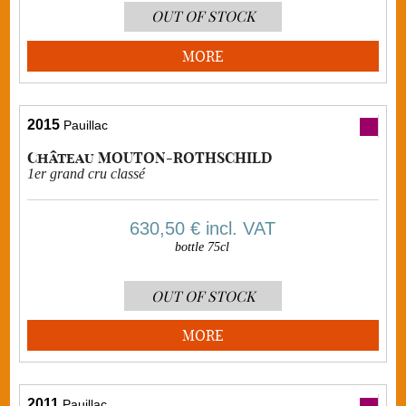
OUT OF STOCK
MORE
2015
Pauillac
Château MOUTON-ROTHSCHILD
1er grand cru classé
630,50 €
incl. VAT
bottle 75cl
OUT OF STOCK
MORE
2011
Pauillac