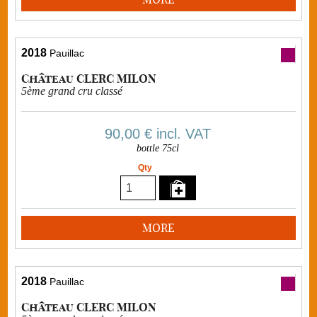
2018
Pauillac
Château CLERC MILON
5ème grand cru classé
90,00 €
incl. VAT
bottle 75cl
Qty
MORE
2018
Pauillac
Château CLERC MILON