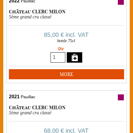
2022
Pauillac
Château CLERC MILON
5ème grand cru classé
85,00 €
incl. VAT
bottle 75cl
Qty
MORE
2021
Pauillac
Château CLERC MILON
5ème grand cru classé
68,00 €
incl. VAT