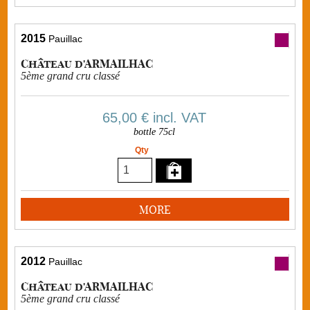
2015
Pauillac
Château d'ARMAILHAC
5ème grand cru classé
65,00 €
incl. VAT
bottle 75cl
Qty
MORE
2012
Pauillac
Château d'ARMAILHAC
5ème grand cru classé