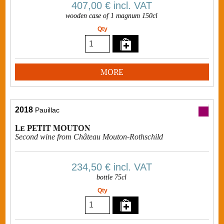
407,00 €
incl. VAT
wooden case of 1 magnum 150cl
Qty
MORE
2018
Pauillac
Le PETIT MOUTON
Second wine from Château Mouton-Rothschild
234,50 €
incl. VAT
bottle 75cl
Qty