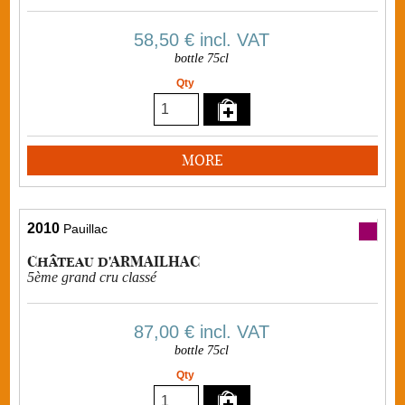
58,50 €
incl. VAT
bottle 75cl
Qty
MORE
2010
Pauillac
Château d'ARMAILHAC
5ème grand cru classé
87,00 €
incl. VAT
bottle 75cl
Qty