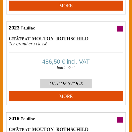
MORE
2023
Pauillac
Château MOUTON-ROTHSCHILD
1er grand cru classé
486,50 €
incl. VAT
bottle 75cl
OUT OF STOCK
MORE
2019
Pauillac
Château MOUTON-ROTHSCHILD