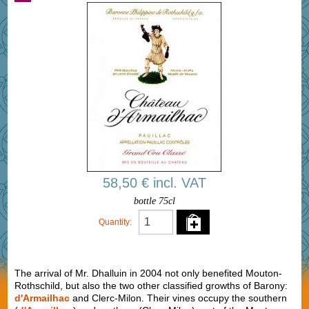
58,50 € incl. VAT
bottle 75cl
Quantity:
The arrival of Mr. Dhalluin in 2004 not only benefited Mouton-
Rothschild, but also the two other classified growths of Barony:
d'Armailhac
and Clerc-Milon. Their vines occupy the southern