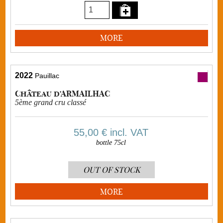
MORE
2022
Pauillac
Château d'ARMAILHAC
5ème grand cru classé
55,00 €
incl. VAT
bottle 75cl
OUT OF STOCK
MORE