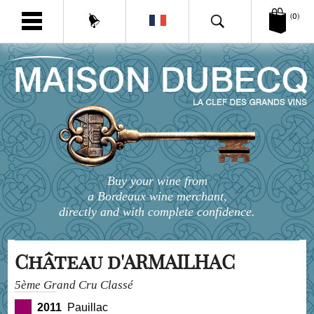
(0)
Buy your wine from
a Bordeaux wine merchant,
directly and with complete confidence.
Château d'ARMAILHAC
5ème Grand Cru Classé
2011
Pauillac