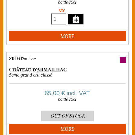
bottle 75cl
Qty
MORE
2016
Pauillac
Château d'ARMAILHAC
5ème grand cru classé
65,00 €
incl. VAT
bottle 75cl
OUT OF STOCK
MORE