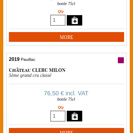
bottle 75cl
Qty
MORE
2019
Pauillac
Château CLERC MILON
5ème grand cru classé
76,50 €
incl. VAT
bottle 75cl
Qty
MORE