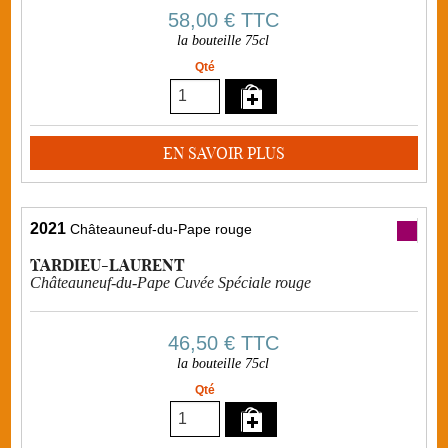
58,00 €
TTC
la bouteille 75cl
Qté
EN SAVOIR PLUS
2021
Châteauneuf-du-Pape rouge
TARDIEU-LAURENT
Châteauneuf-du-Pape Cuvée Spéciale rouge
46,50 €
TTC
la bouteille 75cl
Qté