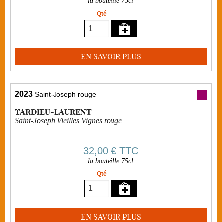
la bouteille 75cl
Qté
EN SAVOIR PLUS
2023
Saint-Joseph rouge
TARDIEU-LAURENT
Saint-Joseph Vieilles Vignes rouge
32,00 €
TTC
la bouteille 75cl
Qté
EN SAVOIR PLUS