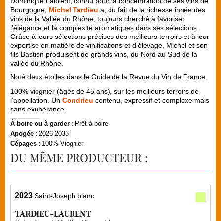
Dominique Laurent, connu pour la concentration de ses vins de
Bourgogne,
Michel Tardieu
a, du fait de la richesse innée des
vins de la Vallée du Rhône, toujours cherché à favoriser
l’élégance et la complexité aromatiques dans ses sélections.
Grâce à leurs sélections précises des meilleurs terroirs et à leur
expertise en matière de vinifications et d'élevage, Michel et son
fils Bastien produisent de grands vins, du Nord au Sud de la
vallée du Rhône.
Noté deux étoiles dans le Guide de la Revue du Vin de France.
100% viognier (âgés de 45 ans), sur les meilleurs terroirs de
l’appellation. Un
Condrieu
contenu, expressif et complexe mais
sans exubérance.
À boire ou à garder :
Prêt à boire
Apogée :
2026-2033
Cépages :
100% Viognier
DU MÊME PRODUCTEUR :
2023
Saint-Joseph blanc
TARDIEU-LAURENT