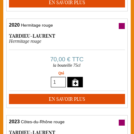
EN SAVOIR PLUS
2020
Hermitage rouge
TARDIEU-LAURENT
Hermitage rouge
70,00 €
TTC
la bouteille 75cl
Qté
EN SAVOIR PLUS
2023
Côtes-du-Rhône rouge
TARDIEU-LAURENT