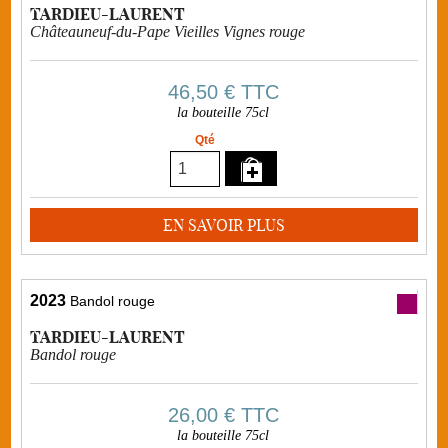
TARDIEU-LAURENT
Châteauneuf-du-Pape Vieilles Vignes rouge
46,50 €
TTC
la bouteille 75cl
Qté
EN SAVOIR PLUS
2023
Bandol rouge
TARDIEU-LAURENT
Bandol rouge
26,00 €
TTC
la bouteille 75cl