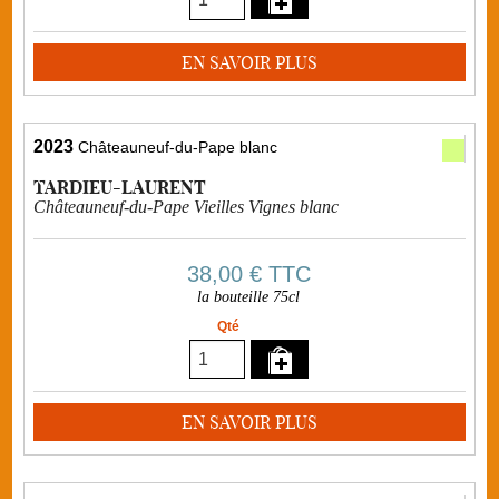
EN SAVOIR PLUS
2023
Châteauneuf-du-Pape blanc
TARDIEU-LAURENT
Châteauneuf-du-Pape Vieilles Vignes blanc
38,00 €
TTC
la bouteille 75cl
Qté
EN SAVOIR PLUS