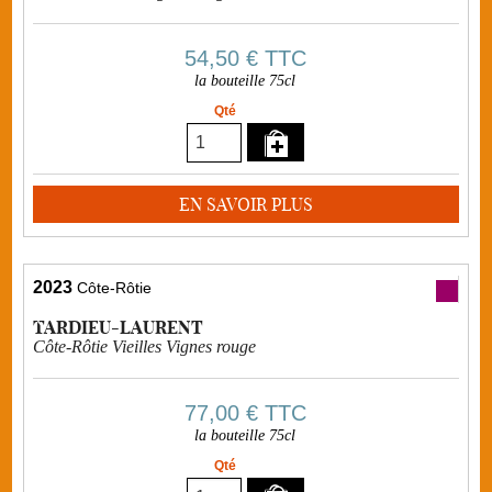
54,50 €
TTC
la bouteille 75cl
Qté
EN SAVOIR PLUS
2023
Côte-Rôtie
TARDIEU-LAURENT
Côte-Rôtie Vieilles Vignes rouge
77,00 €
TTC
la bouteille 75cl
Qté