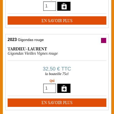
EN SAVOIR PLUS
2023
Gigondas rouge
TARDIEU-LAURENT
Gigondas Vieilles Vignes rouge
32,50 €
TTC
la bouteille 75cl
Qté
EN SAVOIR PLUS