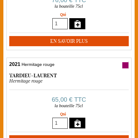
76,00 €
TTC
la bouteille 75cl
Qté
EN SAVOIR PLUS
2021
Hermitage rouge
TARDIEU-LAURENT
Hermitage rouge
65,00 €
TTC
la bouteille 75cl
Qté