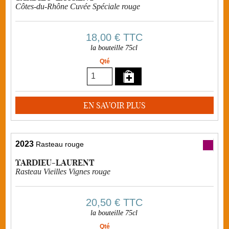
Côtes-du-Rhône Cuvée Spéciale rouge
18,00 €
TTC
la bouteille 75cl
Qté
EN SAVOIR PLUS
2023
Rasteau rouge
TARDIEU-LAURENT
Rasteau Vieilles Vignes rouge
20,50 €
TTC
la bouteille 75cl
Qté