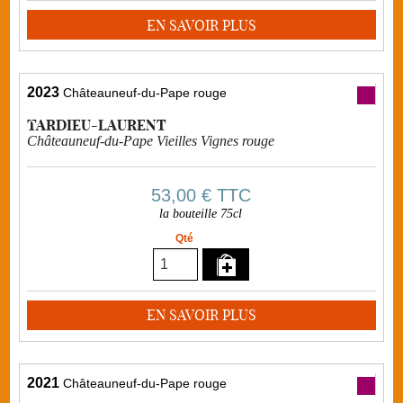
EN SAVOIR PLUS
2023
Châteauneuf-du-Pape rouge
TARDIEU-LAURENT
Châteauneuf-du-Pape Vieilles Vignes rouge
53,00 €
TTC
la bouteille 75cl
Qté
EN SAVOIR PLUS
2021
Châteauneuf-du-Pape rouge