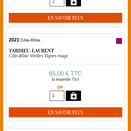
EN SAVOIR PLUS
2021
Côte-Rôtie
TARDIEU-LAURENT
Côte-Rôtie Vieilles Vignes rouge
65,00 €
TTC
la bouteille 75cl
Qté
EN SAVOIR PLUS