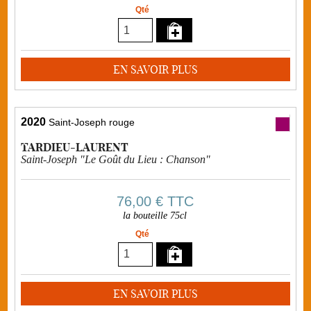
Qté
EN SAVOIR PLUS
2020
Saint-Joseph rouge
TARDIEU-LAURENT
Saint-Joseph "Le Goût du Lieu : Chanson"
76,00 €
TTC
la bouteille 75cl
Qté
EN SAVOIR PLUS