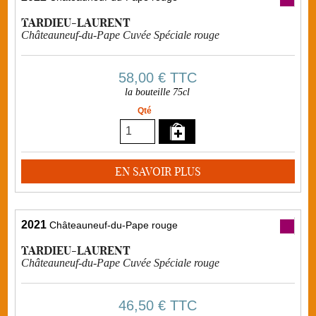
TARDIEU-LAURENT
Châteauneuf-du-Pape Cuvée Spéciale rouge
58,00 €
TTC
la bouteille 75cl
Qté
EN SAVOIR PLUS
2021
Châteauneuf-du-Pape rouge
TARDIEU-LAURENT
Châteauneuf-du-Pape Cuvée Spéciale rouge
46,50 €
TTC