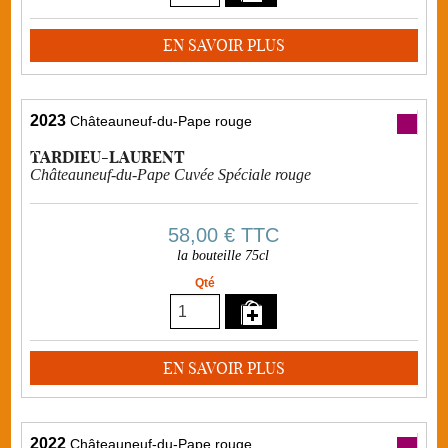
EN SAVOIR PLUS
2023
Châteauneuf-du-Pape rouge
TARDIEU-LAURENT
Châteauneuf-du-Pape Cuvée Spéciale rouge
58,00 €
TTC
la bouteille 75cl
Qté
EN SAVOIR PLUS
2022
Châteauneuf-du-Pape rouge