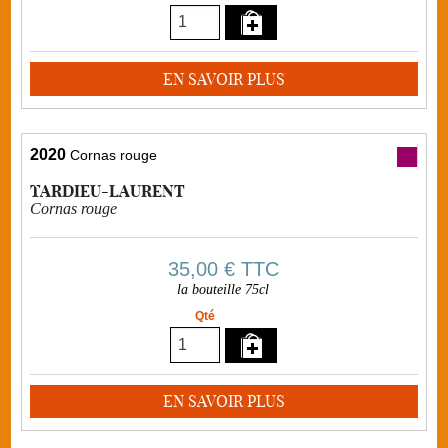
EN SAVOIR PLUS
2020
Cornas rouge
TARDIEU-LAURENT
Cornas rouge
35,00 €
TTC
la bouteille 75cl
Qté
EN SAVOIR PLUS