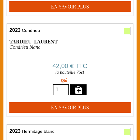
EN SAVOIR PLUS
2023
Condrieu
TARDIEU-LAURENT
Condrieu blanc
42,00 €
TTC
la bouteille 75cl
Qté
EN SAVOIR PLUS
2023
Hermitage blanc