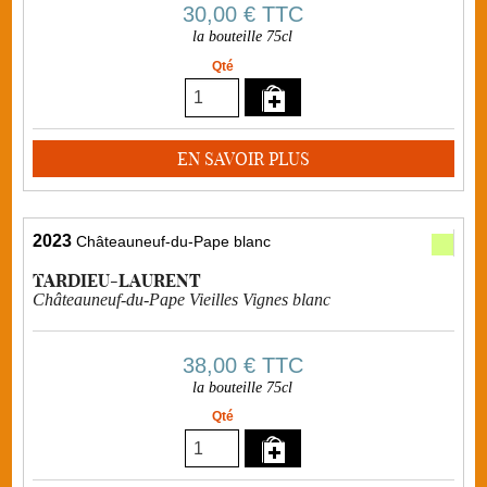
30,00 €
TTC
la bouteille 75cl
Qté
EN SAVOIR PLUS
2023
Châteauneuf-du-Pape blanc
TARDIEU-LAURENT
Châteauneuf-du-Pape Vieilles Vignes blanc
38,00 €
TTC
la bouteille 75cl
Qté