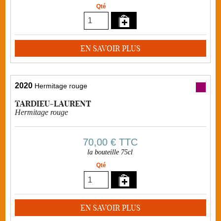
Qté
EN SAVOIR PLUS
2020
Hermitage rouge
TARDIEU-LAURENT
Hermitage rouge
70,00 €
TTC
la bouteille 75cl
Qté
EN SAVOIR PLUS