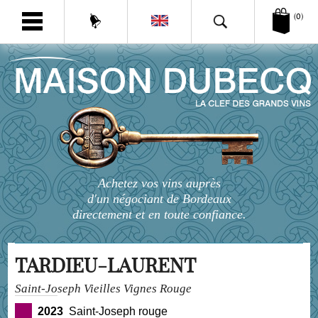
(0)
Achetez vos vins auprès
d'un négociant de Bordeaux
directement et en toute confiance.
TARDIEU-LAURENT
Saint-Joseph Vieilles Vignes Rouge
2023
Saint-Joseph rouge