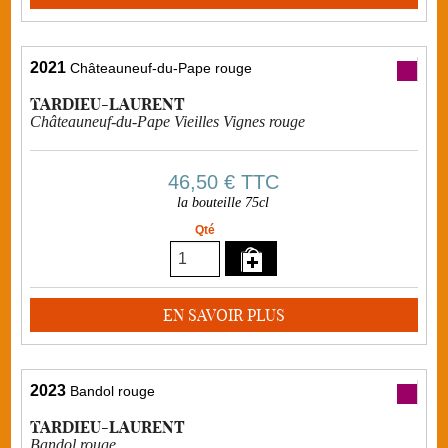
2021
Châteauneuf-du-Pape rouge
TARDIEU-LAURENT
Châteauneuf-du-Pape Vieilles Vignes rouge
46,50 €
TTC
la bouteille 75cl
Qté
EN SAVOIR PLUS
2023
Bandol rouge
TARDIEU-LAURENT
Bandol rouge