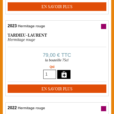
EN SAVOIR PLUS
2023
Hermitage rouge
TARDIEU-LAURENT
Hermitage rouge
79,00 €
TTC
la bouteille 75cl
Qté
EN SAVOIR PLUS
2022
Hermitage rouge