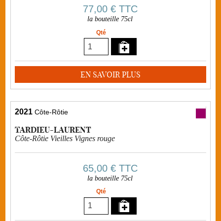
77,00 €
TTC
la bouteille 75cl
Qté
EN SAVOIR PLUS
2021
Côte-Rôtie
TARDIEU-LAURENT
Côte-Rôtie Vieilles Vignes rouge
65,00 €
TTC
la bouteille 75cl
Qté