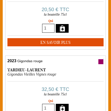
20,50 €
TTC
la bouteille 75cl
Qté
EN SAVOIR PLUS
2023
Gigondas rouge
TARDIEU-LAURENT
Gigondas Vieilles Vignes rouge
32,50 €
TTC
la bouteille 75cl
Qté