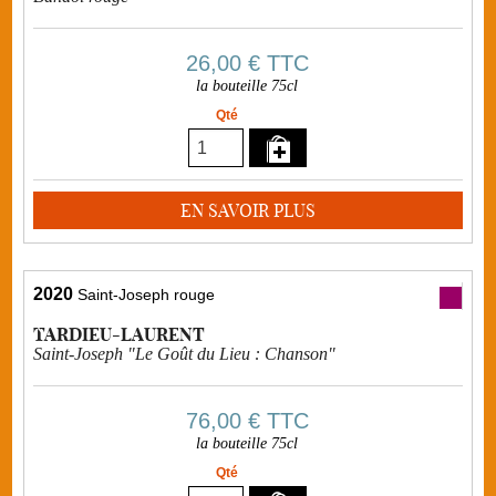
26,00 €
TTC
la bouteille 75cl
Qté
EN SAVOIR PLUS
2020
Saint-Joseph rouge
TARDIEU-LAURENT
Saint-Joseph "Le Goût du Lieu : Chanson"
76,00 €
TTC
la bouteille 75cl
Qté