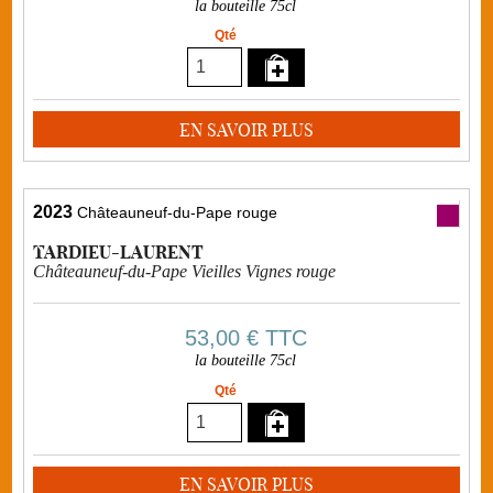
la bouteille 75cl
Qté
EN SAVOIR PLUS
2023
Châteauneuf-du-Pape rouge
TARDIEU-LAURENT
Châteauneuf-du-Pape Vieilles Vignes rouge
53,00 €
TTC
la bouteille 75cl
Qté
EN SAVOIR PLUS