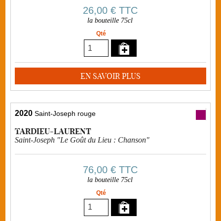
26,00 €
TTC
la bouteille 75cl
Qté
EN SAVOIR PLUS
2020
Saint-Joseph rouge
TARDIEU-LAURENT
Saint-Joseph "Le Goût du Lieu : Chanson"
76,00 €
TTC
la bouteille 75cl
Qté