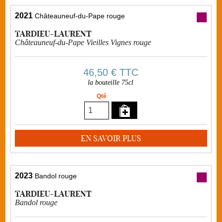
2021
Châteauneuf-du-Pape rouge
TARDIEU-LAURENT
Châteauneuf-du-Pape Vieilles Vignes rouge
46,50 €
TTC
la bouteille 75cl
Qté
EN SAVOIR PLUS
2023
Bandol rouge
TARDIEU-LAURENT
Bandol rouge