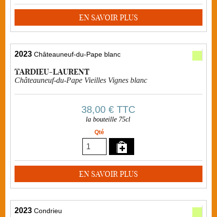
EN SAVOIR PLUS
2023
Châteauneuf-du-Pape blanc
TARDIEU-LAURENT
Châteauneuf-du-Pape Vieilles Vignes blanc
38,00 €
TTC
la bouteille 75cl
Qté
EN SAVOIR PLUS
2023
Condrieu