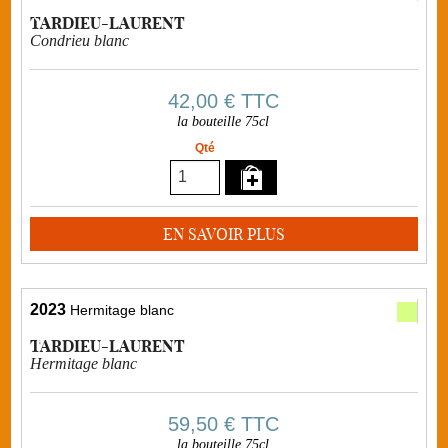
TARDIEU-LAURENT
Condrieu blanc
42,00 €
TTC
la bouteille 75cl
Qté
EN SAVOIR PLUS
2023
Hermitage blanc
TARDIEU-LAURENT
Hermitage blanc
59,50 €
TTC
la bouteille 75cl