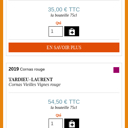
35,00 €
TTC
la bouteille 75cl
Qté
EN SAVOIR PLUS
2019
Cornas rouge
TARDIEU-LAURENT
Cornas Vieilles Vignes rouge
54,50 €
TTC
la bouteille 75cl
Qté