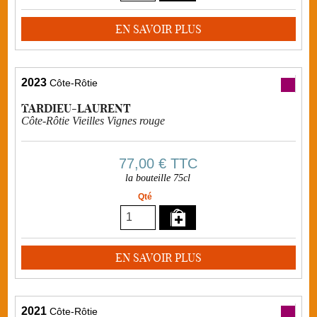
EN SAVOIR PLUS
2023
Côte-Rôtie
TARDIEU-LAURENT
Côte-Rôtie Vieilles Vignes rouge
77,00 €
TTC
la bouteille 75cl
Qté
EN SAVOIR PLUS
2021
Côte-Rôtie