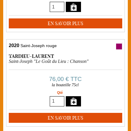
EN SAVOIR PLUS
2020
Saint-Joseph rouge
TARDIEU-LAURENT
Saint-Joseph "Le Goût du Lieu : Chanson"
76,00 €
TTC
la bouteille 75cl
Qté
EN SAVOIR PLUS