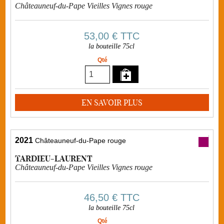
Châteauneuf-du-Pape Vieilles Vignes rouge
53,00 €
TTC
la bouteille 75cl
Qté
EN SAVOIR PLUS
2021
Châteauneuf-du-Pape rouge
TARDIEU-LAURENT
Châteauneuf-du-Pape Vieilles Vignes rouge
46,50 €
TTC
la bouteille 75cl
Qté