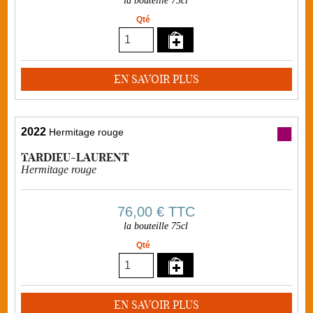
la bouteille 75cl
Qté
EN SAVOIR PLUS
2022
Hermitage rouge
TARDIEU-LAURENT
Hermitage rouge
76,00 €
TTC
la bouteille 75cl
Qté
EN SAVOIR PLUS