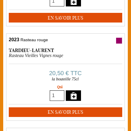
EN SAVOIR PLUS
2023
Rasteau rouge
TARDIEU-LAURENT
Rasteau Vieilles Vignes rouge
20,50 €
TTC
la bouteille 75cl
Qté
EN SAVOIR PLUS