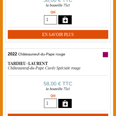
la bouteille 75cl
Qté
EN SAVOIR PLUS
2022
Châteauneuf-du-Pape rouge
TARDIEU-LAURENT
Châteauneuf-du-Pape Cuvée Spéciale rouge
58,00 €
TTC
la bouteille 75cl
Qté