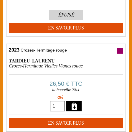
ÉPUISÉ
EN SAVOIR PLUS
2023
Crozes-Hermitage rouge
TARDIEU-LAURENT
Crozes-Hermitage Vieilles Vignes rouge
26,50 €
TTC
la bouteille 75cl
Qté
EN SAVOIR PLUS