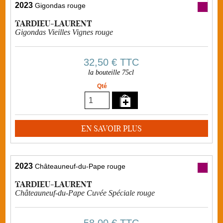
2023
Gigondas rouge
TARDIEU-LAURENT
Gigondas Vieilles Vignes rouge
32,50 €
TTC
la bouteille 75cl
Qté
EN SAVOIR PLUS
2023
Châteauneuf-du-Pape rouge
TARDIEU-LAURENT
Châteauneuf-du-Pape Cuvée Spéciale rouge
58,00 €
TTC