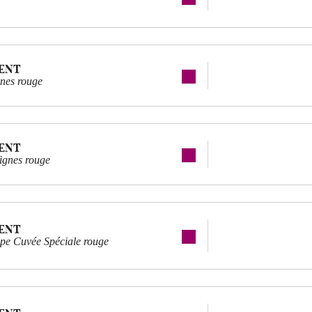
ENT
gnes rouge
ENT
Vignes rouge
ENT
pe Cuvée Spéciale rouge