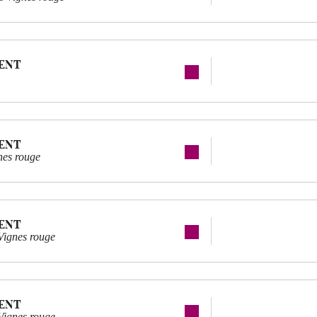
ENT
ENT
nes rouge
ENT
 Vignes rouge
ENT
 Vignes rouge