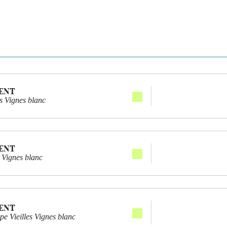
ENT
es Vignes blanc
ENT
s Vignes blanc
ENT
e Vieilles Vignes blanc