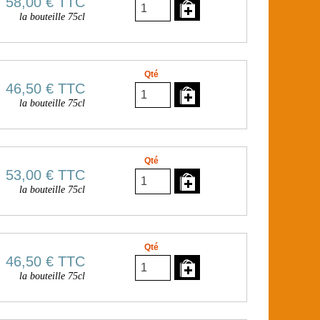
58,00 €
TTC
la bouteille 75cl
Qté
46,50 €
TTC
la bouteille 75cl
Qté
53,00 €
TTC
la bouteille 75cl
Qté
46,50 €
TTC
la bouteille 75cl