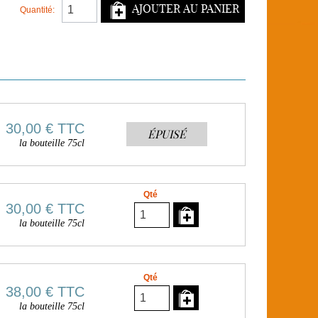
AJOUTER AU PANIER
Quantité:
30,00 €
TTC
ÉPUISÉ
la bouteille 75cl
Qté
30,00 €
TTC
la bouteille 75cl
Qté
38,00 €
TTC
la bouteille 75cl