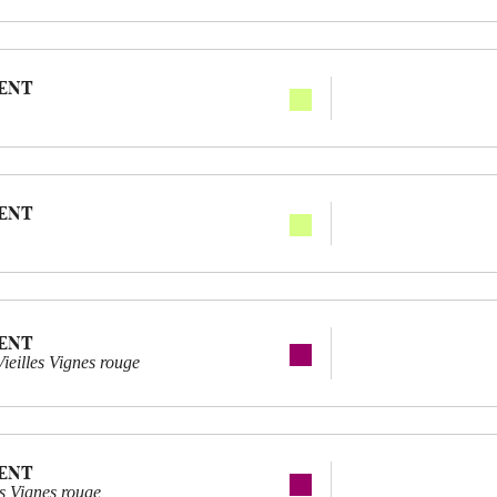
ENT
ENT
ENT
ieilles Vignes rouge
ENT
es Vignes rouge