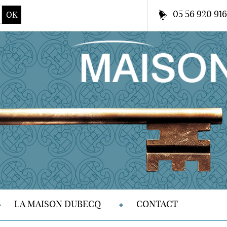
05 56 920 91
OK
LA MAISON DUBECQ
CONTACT