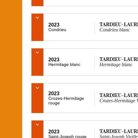
TARDIEU-LAUR
2023
Condrieu
Condrieu blanc
TARDIEU-LAUR
2023
Hermitage blanc
Hermitage blanc
2023
TARDIEU-LAUR
Crozes-Hermitage
Crozes-Hermitage V
rouge
TARDIEU-LAUR
2023
Saint-Joseph rouge
Saint-Joseph Vieill