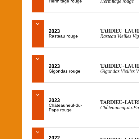
Hermitage rouge
Hermitage rouge
TARDIEU-LAUR
2023
Rasteau rouge
Rasteau Vieilles Vi
TARDIEU-LAUR
2023
Gigondas rouge
Gigondas Vieilles 
2023
TARDIEU-LAUR
Châteauneuf-du-
Châteauneuf-du-Pa
Pape rouge
2022