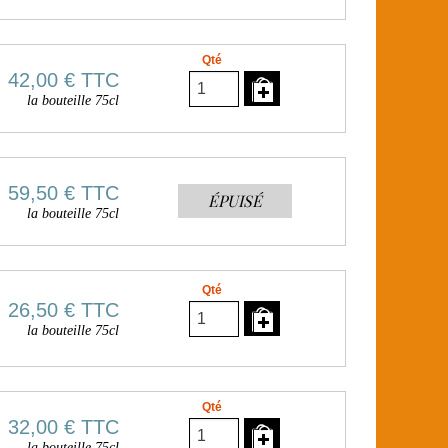
Qté
42,00 €
TTC
la bouteille 75cl
59,50 €
TTC
ÉPUISÉ
la bouteille 75cl
Qté
26,50 €
TTC
la bouteille 75cl
Qté
32,00 €
TTC
la bouteille 75cl