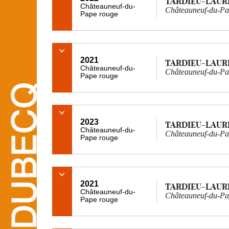
TARDIEU-LAUR
Châteauneuf-du-
Châteauneuf-du-Pa
Pape rouge
2021
TARDIEU-LAUR
Châteauneuf-du-
Châteauneuf-du-Pa
Pape rouge
2023
TARDIEU-LAUR
Châteauneuf-du-
Châteauneuf-du-Pap
Pape rouge
2021
TARDIEU-LAUR
Châteauneuf-du-
Châteauneuf-du-Pap
Pape rouge