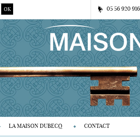
05 56 920 91
OK
LA MAISON DUBECQ
CONTACT