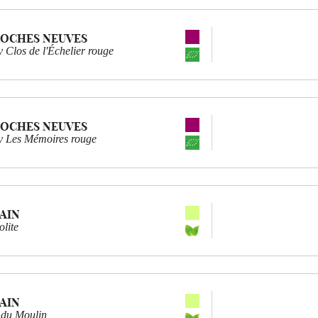
ROCHES NEUVES
Clos de l'Échelier rouge
ROCHES NEUVES
 Les Mémoires rouge
AIN
olite
AIN
 du Moulin