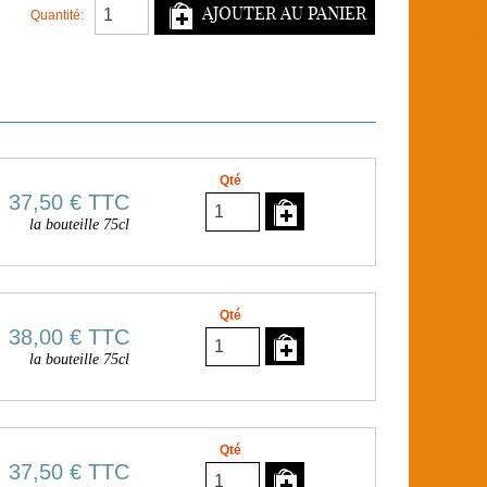
AJOUTER AU PANIER
Quantité:
Qté
37,50 €
TTC
la bouteille 75cl
Qté
38,00 €
TTC
la bouteille 75cl
Qté
37,50 €
TTC