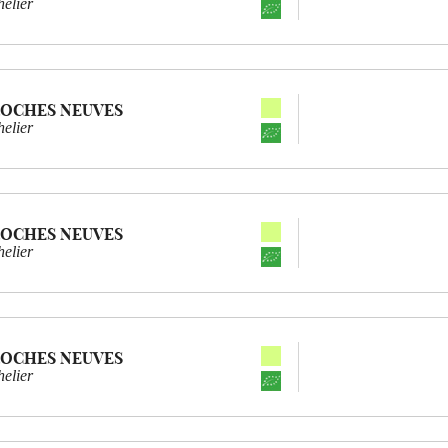
elier
ROCHES NEUVES
elier
ROCHES NEUVES
elier
ROCHES NEUVES
elier