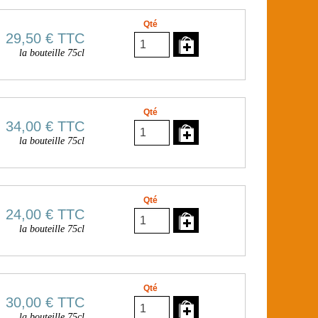
Qté
29,50 €
TTC
la bouteille 75cl
Qté
34,00 €
TTC
la bouteille 75cl
Qté
24,00 €
TTC
la bouteille 75cl
Qté
30,00 €
TTC
la bouteille 75cl