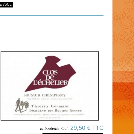
E 75CL
29,50 € TTC
la bouteille 75cl: