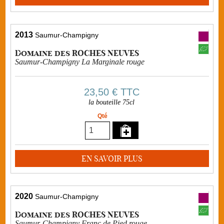
2013
Saumur-Champigny
Domaine des ROCHES NEUVES
Saumur-Champigny La Marginale rouge
23,50 €
TTC
la bouteille 75cl
Qté
EN SAVOIR PLUS
2020
Saumur-Champigny
Domaine des ROCHES NEUVES
Saumur-Champigny Franc de Pied rouge