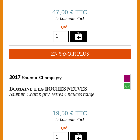
47,00 €
TTC
la bouteille 75cl
Qté
EN SAVOIR PLUS
2017
Saumur-Champigny
Domaine des ROCHES NEUVES
Saumur-Champigny Terres Chaudes rouge
19,50 €
TTC
la bouteille 75cl
Qté