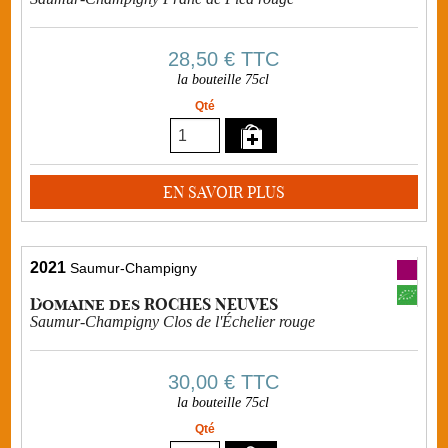
28,50 €
TTC
la bouteille 75cl
Qté
EN SAVOIR PLUS
2021
Saumur-Champigny
Domaine des ROCHES NEUVES
Saumur-Champigny Clos de l'Échelier rouge
30,00 €
TTC
la bouteille 75cl
Qté