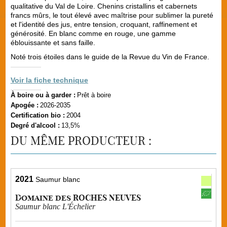
qualitative du Val de Loire. Chenins cristallins et cabernets
francs mûrs, le tout élevé avec maîtrise pour sublimer la pureté
et l'identité des jus, entre tension, croquant, raffinement et
générosité. En blanc comme en rouge, une gamme
éblouissante et sans faille.
Noté trois étoiles dans le guide de la Revue du Vin de France.
Voir la fiche technique
À boire ou à garder :
Prêt à boire
Apogée :
2026-2035
Certification bio :
2004
Degré d'alcool :
13,5%
DU MÊME PRODUCTEUR :
2021
Saumur blanc
Domaine des ROCHES NEUVES
Saumur blanc L'Échelier