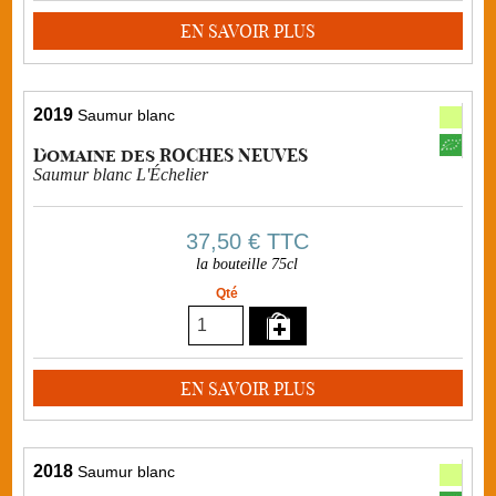
EN SAVOIR PLUS
2019
Saumur blanc
Domaine des ROCHES NEUVES
Saumur blanc L'Échelier
37,50 €
TTC
la bouteille 75cl
Qté
EN SAVOIR PLUS
2018
Saumur blanc