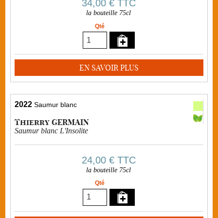
34,00 €
TTC
la bouteille 75cl
Qté
EN SAVOIR PLUS
2022
Saumur blanc
Thierry GERMAIN
Saumur blanc L'Insolite
24,00 €
TTC
la bouteille 75cl
Qté