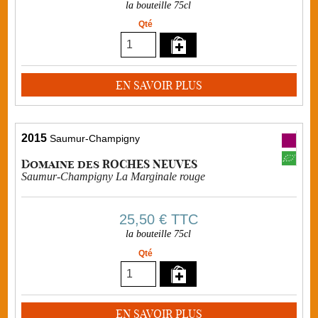
la bouteille 75cl
Qté
EN SAVOIR PLUS
2015
Saumur-Champigny
Domaine des ROCHES NEUVES
Saumur-Champigny La Marginale rouge
25,50 €
TTC
la bouteille 75cl
Qté
EN SAVOIR PLUS