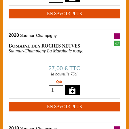
EN SAVOIR PLUS
2020
Saumur-Champigny
Domaine des ROCHES NEUVES
Saumur-Champigny La Marginale rouge
27,00 €
TTC
la bouteille 75cl
Qté
EN SAVOIR PLUS
2018
Saumur-Champigny