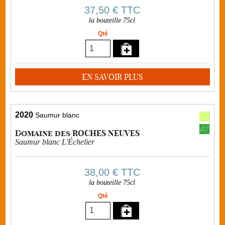
37,50 €
TTC
la bouteille 75cl
Qté
EN SAVOIR PLUS
2020
Saumur blanc
Domaine des ROCHES NEUVES
Saumur blanc L'Échelier
38,00 €
TTC
la bouteille 75cl
Qté