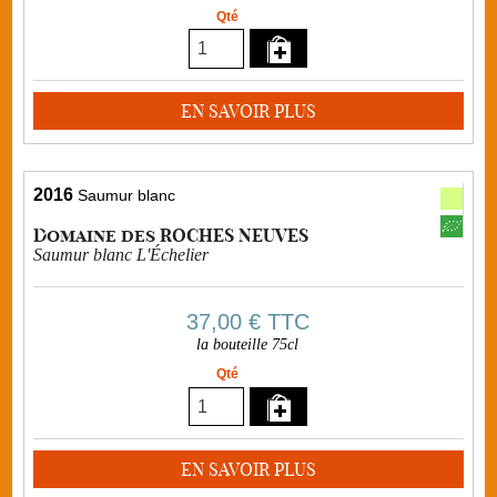
Qté
EN SAVOIR PLUS
2016
Saumur blanc
Domaine des ROCHES NEUVES
Saumur blanc L'Échelier
37,00 €
TTC
la bouteille 75cl
Qté
EN SAVOIR PLUS