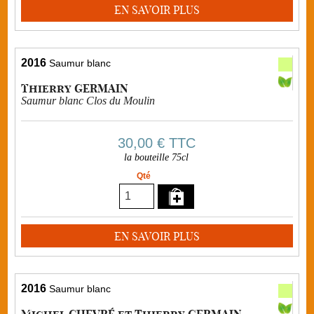
EN SAVOIR PLUS
2016
Saumur blanc
Thierry GERMAIN
Saumur blanc Clos du Moulin
30,00 €
TTC
la bouteille 75cl
Qté
EN SAVOIR PLUS
2016
Saumur blanc