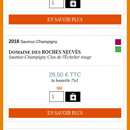
EN SAVOIR PLUS
2018
Saumur-Champigny
Domaine des ROCHES NEUVES
Saumur-Champigny Clos de l'Échelier rouge
29,50 €
TTC
la bouteille 75cl
Qté
EN SAVOIR PLUS